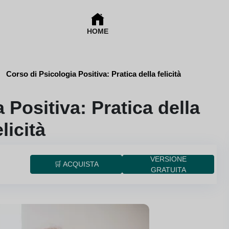
HOME
Corso di Psicologia Positiva: Pratica della felicità
 Positiva: Pratica della
elicità
VERSIONE
🛒 ACQUISTA
GRATUITA