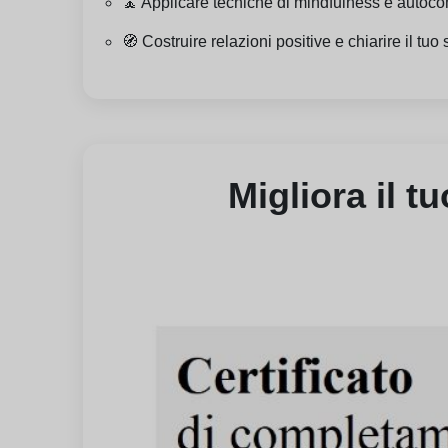
🧘 Applicare tecniche di mindfulness e autocom
🧭 Costruire relazioni positive e chiarire il tu
Migliora il t