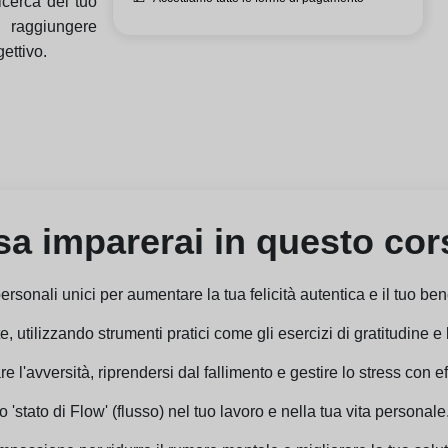
icerca del tuo
 raggiungere
ettivo.
a imparerai in questo co
 personali unici per aumentare la tua felicità autentica e il tuo be
 utilizzando strumenti pratici come gli esercizi di gratitudine e
e l'avversità, riprendersi dal fallimento e gestire lo stress con ef
lo 'stato di Flow' (flusso) nel tuo lavoro e nella tua vita personale