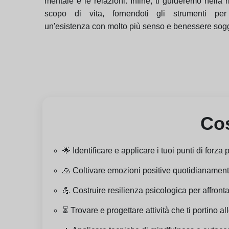
mentale e le relazioni. Infine, ti guideremo nella r
scopo di vita, fornendoti gli strumenti per
un'esistenza con molto più senso e benessere sogg
Cos
🌟 Identificare e applicare i tuoi punti di forza
🙏 Coltivare emozioni positive quotidianamente,
💪 Costruire resilienza psicologica per affrontar
⏳ Trovare e progettare attività che ti portino al