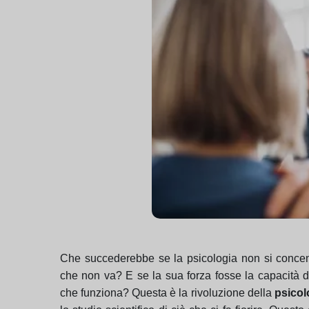
Che succederebbe se la psicologia non si concen
che non va? E se la sua forza fosse la capacità di
che funziona? Questa è la rivoluzione della
psicol