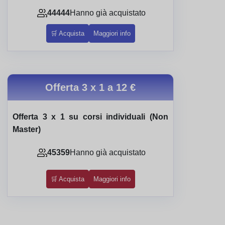
44444
Hanno già acquistato
🛒 Acquista
Maggiori info
Offerta 3 x 1 a
12 €
Offerta 3 x 1 su corsi individuali (Non
Master)
45359
Hanno già acquistato
🛒 Acquista
Maggiori info