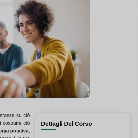
trasse su ciò
 costruire ciò
Dettagli Del Corso
ogia positiva
,