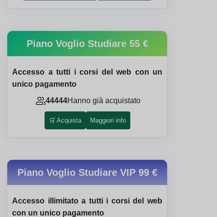
Piano Voglio Studiare
55 €
Accesso a tutti i corsi del web con un
unico pagamento
44444
Hanno già acquistato
🛒 Acquista
Maggiori info
Piano Voglio Studiare VIP
99 €
Accesso illimitato a tutti i corsi del web
con un unico pagamento