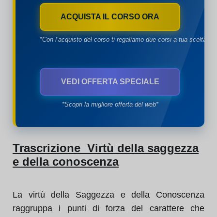
ACQUISTA IL CORSO ORA
*Con l’acquisto del corso ti regaliamo due corsi a tua scelta*
VEDI OFFERTA SPECIALE
*Scopri la migliore offerta del web*
Trascrizione Virtù della saggezza
e della conoscenza
La virtù della Saggezza e della Conoscenza
raggruppa i punti di forza del carattere che