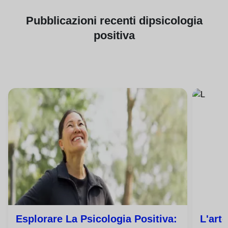
Pubblicazioni
recenti di
psicologia
positiva
Esplorare La Psicologia Positiva:
L'arte