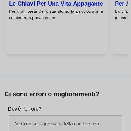
Le Chiavi Per Una Vita Appagante
Per A
Per gran parte della sua storia, la psicologia si è
La vita 
Prosp
concentrata prevalentem...
anche di
Ci sono errori o miglioramenti?
Dov'è l'errore?