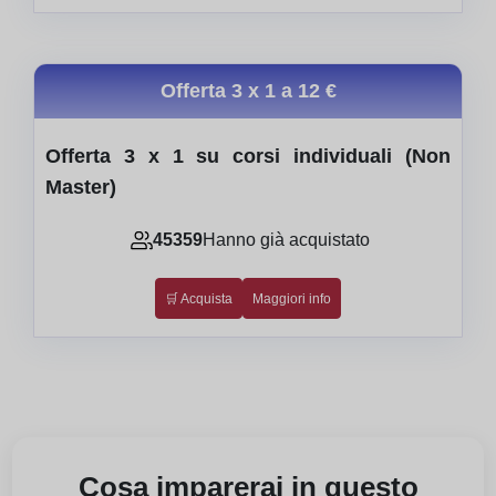
Offerta 3 x 1 a
12 €
Offerta 3 x 1 su corsi individuali (Non
Master)
45359
Hanno già acquistato
🛒 Acquista
Maggiori info
Cosa imparerai in questo