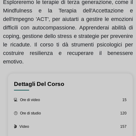
Esploreremo le terapie di terza generazione, come il
Mindfulness e la Terapia dell'Accettazione e
dell'Impegno 'ACT', per aiutarti a gestire le emozioni
difficili con autocompassione. Apprenderai abilità di
coping, gestione dello stress e strategie per prevenire
le ricadute. Il corso ti dà strumenti psicologici per
costruire resilienza e recuperare il benessere
emotivo.
Dettagli Del Corso
💻
Ore di video
15
🕒
Ore di studio
120
🎬
Video
157