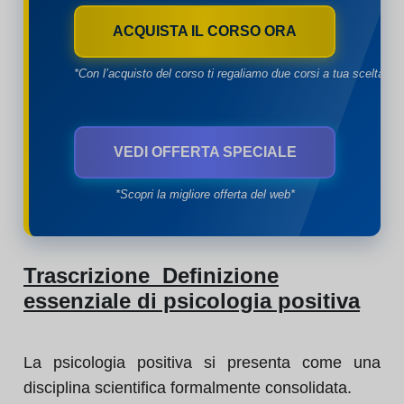
ACQUISTA IL CORSO ORA
*Con l’acquisto del corso ti regaliamo due corsi a tua scelta*
VEDI OFFERTA SPECIALE
*Scopri la migliore offerta del web*
Trascrizione Definizione
essenziale di psicologia positiva
La psicologia positiva si presenta come una
disciplina scientifica formalmente consolidata.