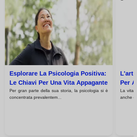
Esplorare La Psicologia Positiva:
L'arte
Le Chiavi Per Una Vita Appagante
Per A
Per gran parte della sua storia, la psicologia si è
La vita 
Prosp
concentrata prevalentem...
anche di