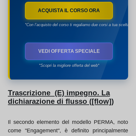
ACQUISTA IL CORSO ORA
*Con l’acquisto del corso ti regaliamo due corsi a tua scelta*
VEDI OFFERTA SPECIALE
*Scopri la migliore offerta del web*
Trascrizione (E) impegno. La
dichiarazione di flusso ([flow])
Il secondo elemento del modello PERMA, noto
come "Engagement", è definito principalmente