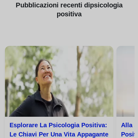
Pubblicazioni
recenti di
psicologia
positiva
Esplorare La Psicologia Positiva:
Alla 
Le Chiavi Per Una Vita Appagante
Posit