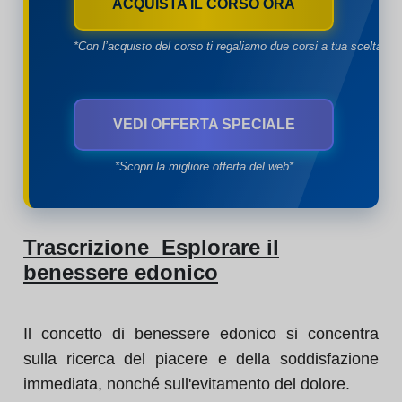
ACQUISTA IL CORSO ORA
*Con l’acquisto del corso ti regaliamo due corsi a tua scelta*
VEDI OFFERTA SPECIALE
*Scopri la migliore offerta del web*
Trascrizione Esplorare il
benessere edonico
Il concetto di benessere edonico si concentra
sulla ricerca del piacere e della soddisfazione
immediata, nonché sull'evitamento del dolore.