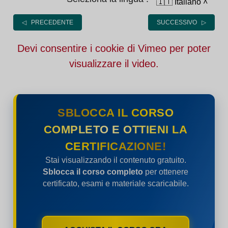
🇮🇹 Italiano
˄
◁ PRECEDENTE
SUCCESSIVO ▷
Devi consentire i cookie di Vimeo per poter
visualizzare il video.
SBLOCCA IL CORSO
COMPLETO E OTTIENI LA
CERTIFICAZIONE!
Stai visualizzando il contenuto gratuito.
Sblocca il corso completo
per ottenere
certificato, esami e materiale scaricabile.