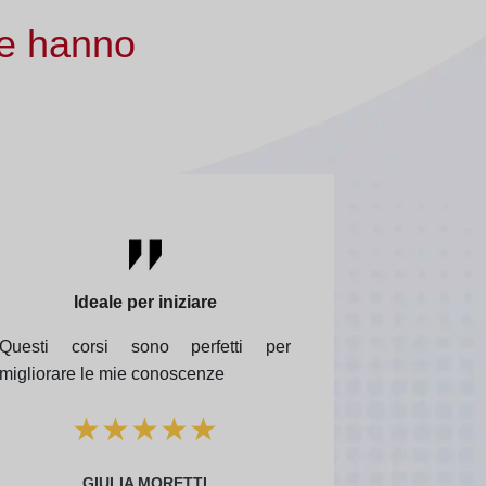
he hanno
Ideale per iniziare
Questi corsi sono perfetti per
migliorare le mie conoscenze
★
★
★
★
★
GIULIA MORETTI