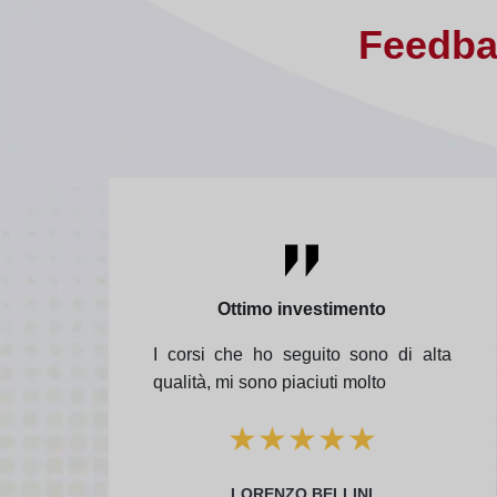
Feedb
Ottimo investimento
I corsi che ho seguito sono di alta
qualità, mi sono piaciuti molto
★
★
★
★
★
LORENZO BELLINI