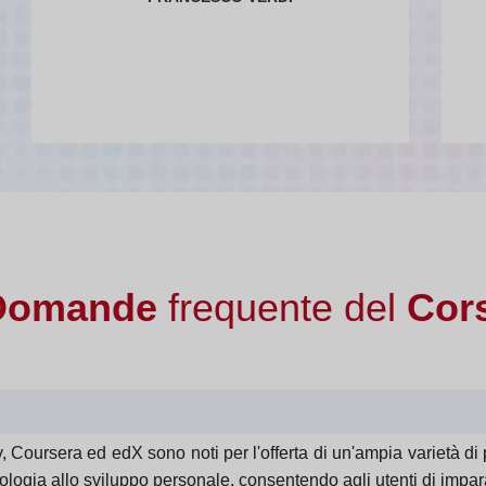
Domande
frequente del
Cors
oursera ed edX sono noti per l'offerta di un'ampia varietà di
logia allo sviluppo personale, consentendo agli utenti di impara