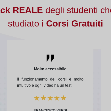
ack REALE
degli studenti c
studiato i
Corsi Gratuiti
Molto accessibile
Il funzionamento dei corsi è molto
intuitivo e ogni video ha un test
★
★
★
★
★
FRANCESCO VERDI