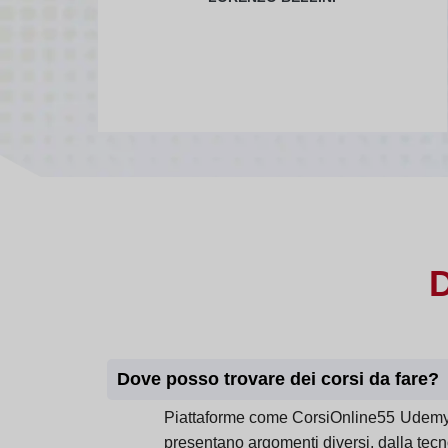
Dove posso trovare dei corsi da fare?
Piattaforme come CorsiOnline55 Udemy, C
presentano argomenti diversi, dalla tecno