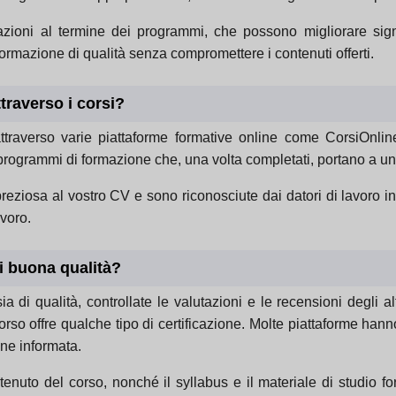
ficazioni al termine dei programmi, che possono migliorare sign
ormazione di qualità senza compromettere i contenuti offerti.
ttraverso i corsi?
i attraverso varie piattaforme formative online come CorsiO
ogrammi di formazione che, una volta completati, portano a una 
reziosa al vostro CV e sono riconosciute dai datori di lavoro in 
voro.
i buona qualità?
 di qualità, controllate le valutazioni e le recensioni degli alt
l corso offre qualche tipo di certificazione. Molte piattaforme ha
ne informata.
ntenuto del corso, nonché il syllabus e il materiale di studio f