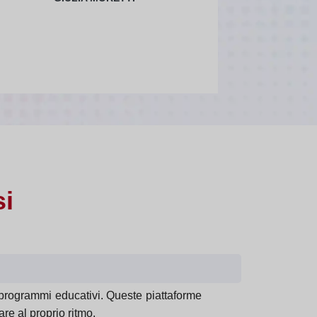
i
 programmi educativi. Queste piattaforme
re al proprio ritmo.