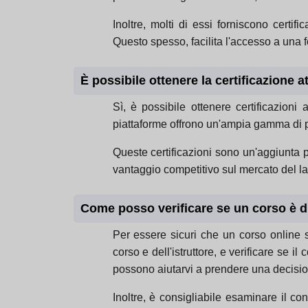
Inoltre, molti di essi forniscono certi
Questo spesso, facilita l'accesso a una f
È possibile ottenere la certificazione a
Sì, è possibile ottenere certificazion
piattaforme offrono un'ampia gamma di pr
Queste certificazioni sono un'aggiunta p
vantaggio competitivo sul mercato del la
Come posso verificare se un corso è d
Per essere sicuri che un corso online sia
corso e dell'istruttore, e verificare se i
possono aiutarvi a prendere una decisio
Inoltre, è consigliabile esaminare il co