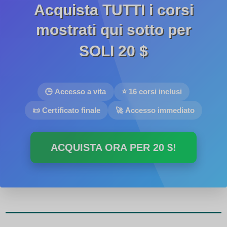
Acquista TUTTI i corsi
mostrati qui sotto per
SOLI
20 $
🕒 Accesso a vita
⭐ 16 corsi inclusi
📜 Certificato finale
🚀 Accesso immediato
ACQUISTA ORA PER
20 $
!