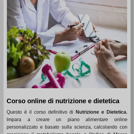
Corso online di nutrizione e dietetica
Questo è il corso definitivo di
Nutrizione e Dietetica
.
Impara a creare un piano alimentare online
personalizzato e basato sulla scienza, calcolando con