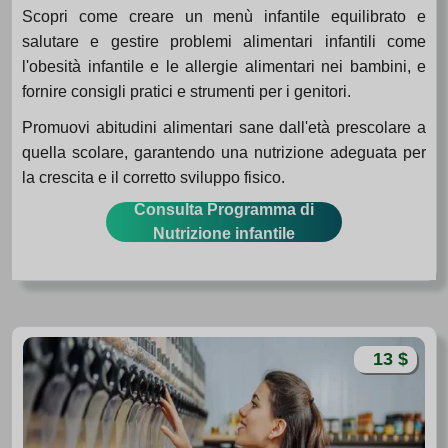
Scopri come creare un menù infantile equilibrato e
salutare e gestire problemi alimentari infantili come
l'obesità infantile e le allergie alimentari nei bambini, e
fornire consigli pratici e strumenti per i genitori.
Promuovi abitudini alimentari sane dall'età prescolare a
quella scolare, garantendo una nutrizione adeguata per
la crescita e il corretto sviluppo fisico.
Consulta Programma di
Nutrizione infantile
13 $