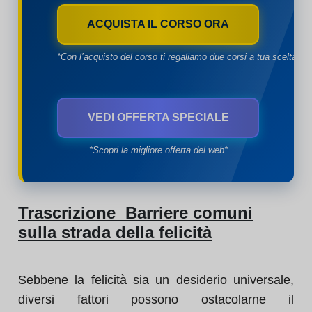
ACQUISTA IL CORSO ORA
*Con l’acquisto del corso ti regaliamo due corsi a tua scelta*
VEDI OFFERTA SPECIALE
*Scopri la migliore offerta del web*
Trascrizione Barriere comuni
sulla strada della felicità
Sebbene la felicità sia un desiderio universale,
diversi fattori possono ostacolarne il