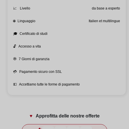
📈
Livello
da base a esperto
🌐
Linguaggio
Italien et multilingue
🎓
Certificato di studi
🔓
Accesso a vita
🏵️
7 Giorni di garanzia
💳
Pagamento sicuro con SSL
💵
Accettiamo tutte le forme di pagamento
♥️
Approfitta delle nostre offerte