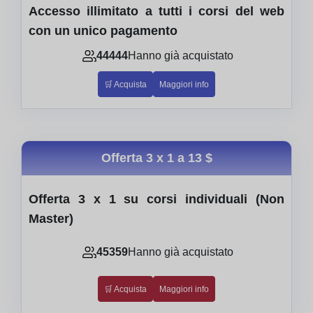
Accesso illimitato a tutti i corsi del web
con un unico pagamento
44444
Hanno già acquistato
🛒 Acquista
Maggiori info
Offerta 3 x 1 a
13 $
Offerta 3 x 1 su corsi individuali (Non
Master)
45359
Hanno già acquistato
🛒 Acquista
Maggiori info