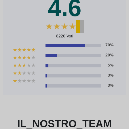
4.6
★
★
★
★
★
8220 Voti
70%
★
★
★
★
★
20%
★
★
★
★
★
★
★
★
★
★
5%
★
★
★
★
★
3%
★
★
★
★
★
3%
IL_NOSTRO_TEAM