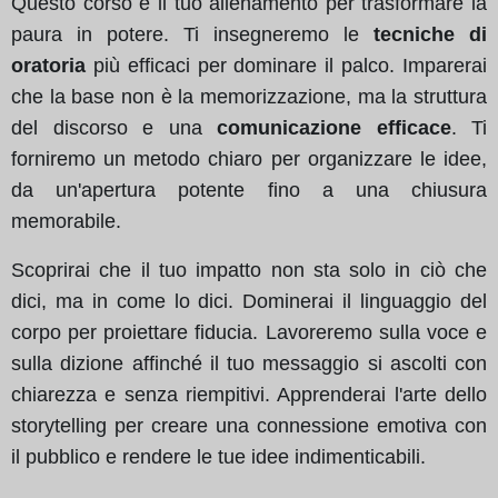
Questo corso è il tuo allenamento per trasformare la
paura in potere. Ti insegneremo le
tecniche di
oratoria
più efficaci per dominare il palco. Imparerai
che la base non è la memorizzazione, ma la struttura
del discorso e una
comunicazione efficace
. Ti
forniremo un metodo chiaro per organizzare le idee,
da un'apertura potente fino a una chiusura
memorabile.
Scoprirai che il tuo impatto non sta solo in ciò che
dici, ma in come lo dici. Dominerai il linguaggio del
corpo per proiettare fiducia. Lavoreremo sulla voce e
sulla dizione affinché il tuo messaggio si ascolti con
chiarezza e senza riempitivi. Apprenderai l'arte dello
storytelling per creare una connessione emotiva con
il pubblico e rendere le tue idee indimenticabili.