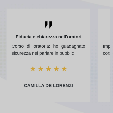
Fiducia e chiarezza nell'oratori
Corso di oratoria: ho guadagnato
Impa
sicurezza nel parlare in pubblic
cors
★
★
★
★
★
CAMILLA DE LORENZI