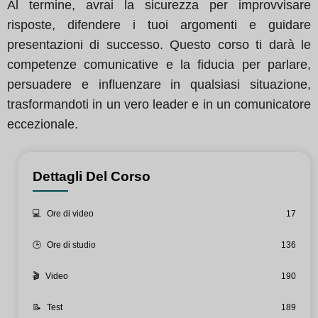
Al termine, avrai la sicurezza per improvvisare
risposte, difendere i tuoi argomenti e guidare
presentazioni di successo. Questo corso ti darà le
competenze comunicative e la fiducia per parlare,
persuadere e influenzare in qualsiasi situazione,
trasformandoti in un vero leader e in un comunicatore
eccezionale.
Dettagli Del Corso
💻
Ore di video
17
🕒
Ore di studio
136
🎬
Video
190
📝
Test
189