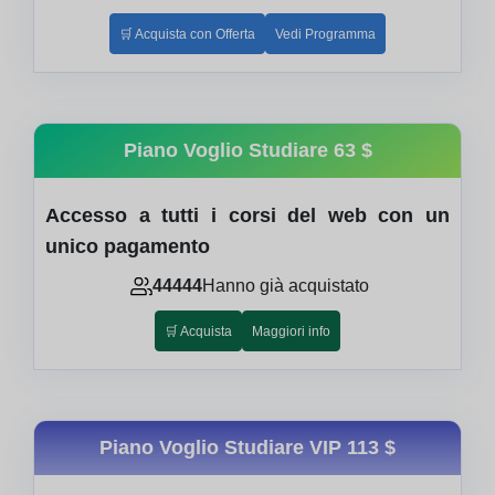
🛒 Acquista con Offerta
Vedi Programma
Piano Voglio Studiare
63 $
Accesso a tutti i corsi del web con un
unico pagamento
44444
Hanno già acquistato
🛒 Acquista
Maggiori info
Piano Voglio Studiare VIP
113 $