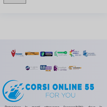
Potenziare le menti attraverso l'accessibilità: dove la