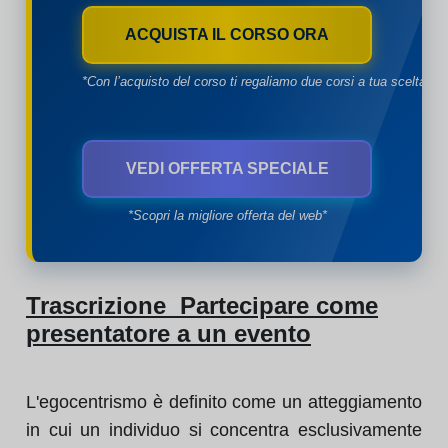
ACQUISTA IL CORSO ORA
*Con l’acquisto del corso ti regaliamo due corsi a tua scelta*
VEDI OFFERTA SPECIALE
*Scopri la migliore offerta del web*
Trascrizione Partecipare come
presentatore a un evento
L'egocentrismo è definito come un atteggiamento
in cui un individuo si concentra esclusivamente