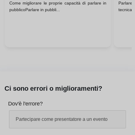
Come migliorare le proprie capacità di parlare in
ParlareD
pubblicoParlare in pubbli...
tecnica d
Ci sono errori o miglioramenti?
Dov'è l'errore?