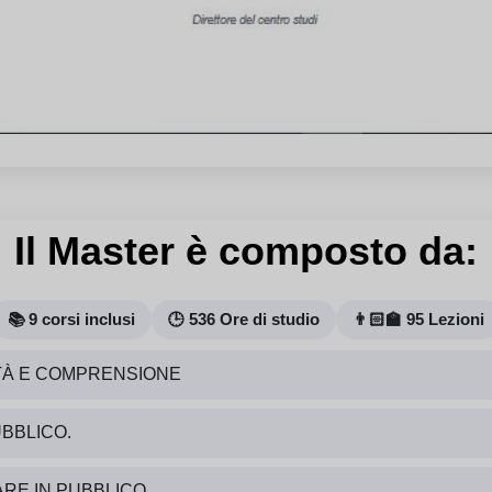
Il Master è composto da:
📚 9 corsi inclusi
🕒 536 Ore di studio
👨🏻‍🏫 95 Lezioni
TÀ E COMPRENSIONE
UBBLICO.
ARE IN PUBBLICO