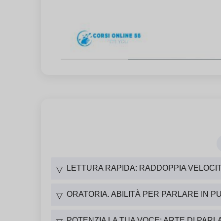
LETTURA RAPIDA: RADDOPPIA VELOCI
▽
ORATORIA. ABILITÀ PER PARLARE IN P
▽
POTENZIA LA TUA VOCE: ARTE DI PARL