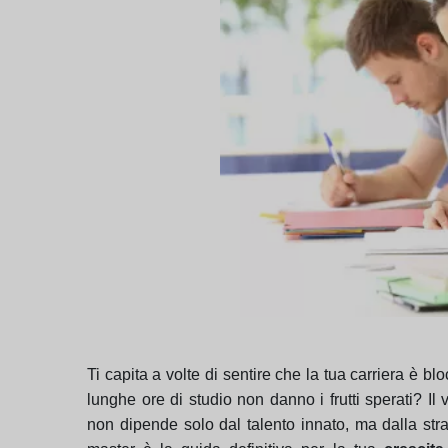
Ti capita a volte di sentire che la tua carriera è bl
lunghe ore di studio non danno i frutti sperati? Il
non dipende solo dal talento innato, ma dalla str