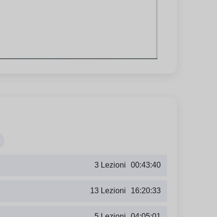
3 Lezioni
00:43:40
13 Lezioni
16:20:33
5 Lezioni
04:05:01