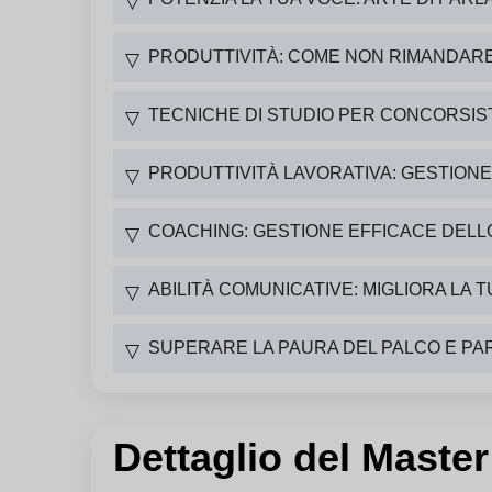
▽
PRODUTTIVITÀ: COME NON RIMANDARE I
▽
TECNICHE DI STUDIO PER CONCORSIST
▽
PRODUTTIVITÀ LAVORATIVA: GESTION
▽
COACHING: GESTIONE EFFICACE DELLO
▽
ABILITÀ COMUNICATIVE: MIGLIORA LA 
▽
SUPERARE LA PAURA DEL PALCO E PA
▽
Dettaglio del Maste