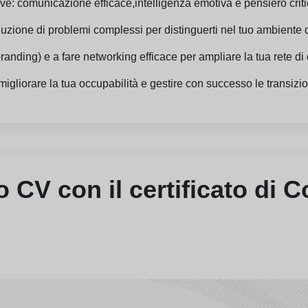
ve: comunicazione efficace,intelligenza emotiva e pensiero criti
luzione di problemi complessi per distinguerti nel tuo ambiente d
randing) e a fare networking efficace per ampliare la tua rete di c
migliorare la tua occupabilità e gestire con successo le transizio
uo CV con il certificato di 