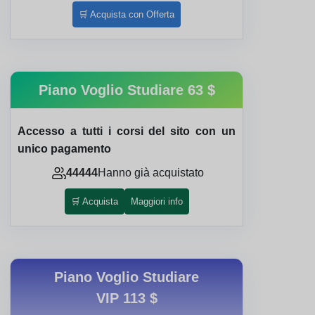
🛒 Acquista con Offerta
Piano Voglio Studiare
63 $
Accesso a tutti i corsi del sito con un
unico pagamento
44444
Hanno già acquistato
🛒 Acquista
Maggiori info
Piano Voglio Studiare
VIP
113 $