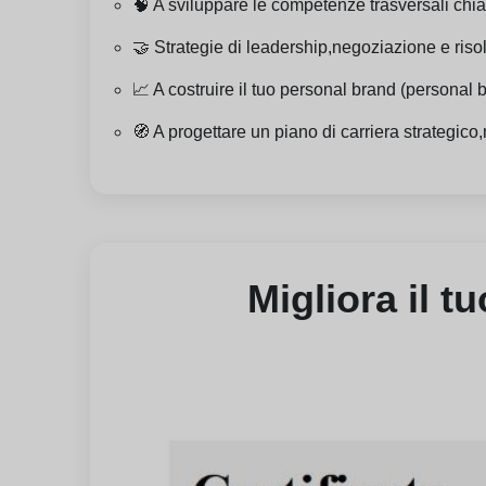
🧠 A sviluppare le competenze trasversali chia
🤝 Strategie di leadership,negoziazione e riso
📈 A costruire il tuo personal brand (personal b
🧭 A progettare un piano di carriera strategico,
Migliora il t