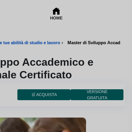
HOME
 tue abilità di studio e lavoro
›
Master di Sviluppo Accademico 
luppo Accademico e
ale Certificato
VERSIONE
🛒 ACQUISTA
GRATUITA