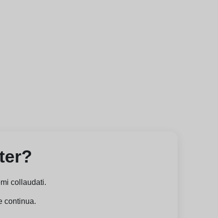
ter?
mi collaudati.
e continua.