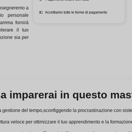
 insegneremo a
💵
Accettiamo tutte le forme di pagamento
hio personale
gramma fornirà
lerare il tuo
ozione sia per
a imparerai in questo mas
la gestione del tempo,sconfiggendo la procrastinazione con siste
ettura veloce per ottimizzare il tuo apprendimento e la formazion