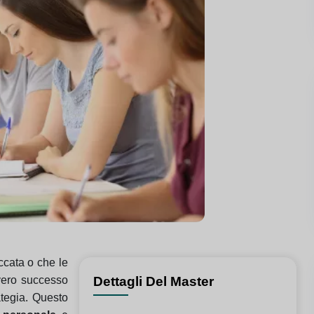
occata o che le
 vero successo
Dettagli Del Master
ategia. Questo