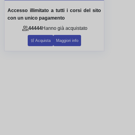
Accesso illimitato a tutti i corsi del sito
con un unico pagamento
44444
Hanno già acquistato
🛒 Acquista
Maggiori info