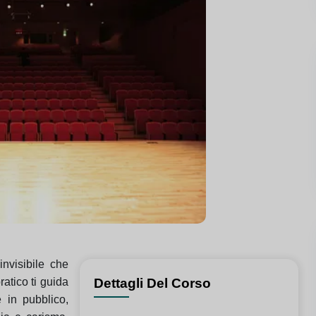
nvisibile che
ratico ti guida
Dettagli Del Corso
 in pubblico,