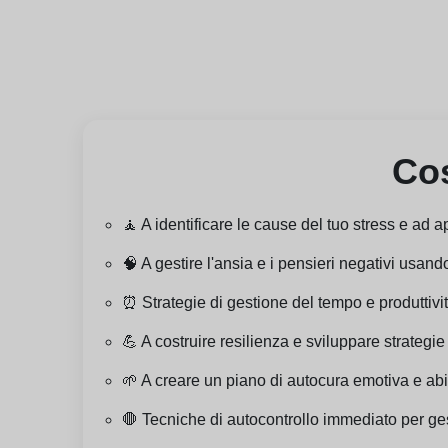
Cos
🧘 A identificare le cause del tuo stress e ad 
🧠 A gestire l'ansia e i pensieri negativi usa
⏰ Strategie di gestione del tempo e produttività
💪 A costruire resilienza e sviluppare strategie
🌱 A creare un piano di autocura emotiva e abitu
🛑 Tecniche di autocontrollo immediato per ge