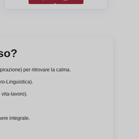
rso?
pirazione) per ritrovare la calma.
ro-Linguistica).
vita-lavoro).
sere integrale.