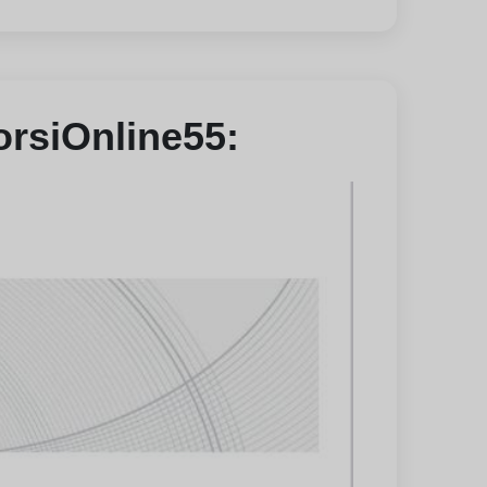
CorsiOnline55: