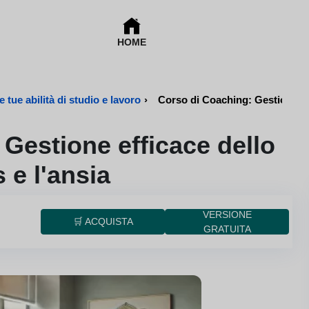
HOME
 tue abilità di studio e lavoro
›
Corso di Coaching: Gestione eff
Gestione efficace dello
 e l'ansia
VERSIONE
🛒 ACQUISTA
GRATUITA