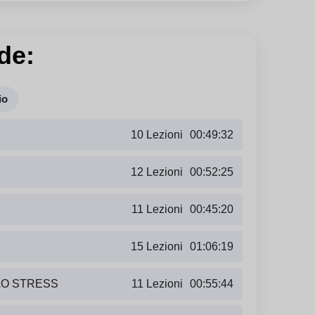
de:
io
10 Lezioni
00:49:32
12 Lezioni
00:52:25
11 Lezioni
00:45:20
15 Lezioni
01:06:19
LO STRESS
11 Lezioni
00:55:44