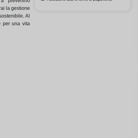
a prevenirlo
ai la gestione
sostenibile. Al
 per una vita