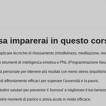
a imparerai in questo co
applicare tecniche di rilassamento (mindfulness, meditazione, res
ndo strumenti di intelligenza emotiva e PNL (Programmazione Neu
 personale per ottenere più risultati con meno stress (equilibrio 
 di affrontamento efficaci per superare l'avversità e la paura.
dini salutari per prevenire il 'burnout' e migliorare il tuo benes
stire momenti di panico o ansia acuta in modo efficace.