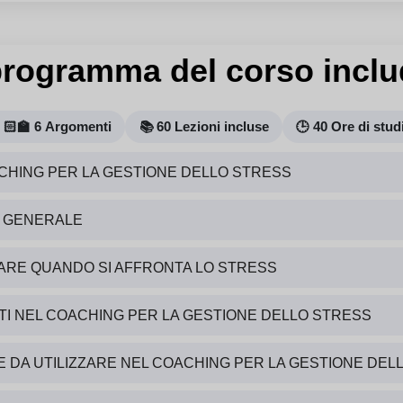
 programma del corso inclu
🏻‍🏫 6 Argomenti
📚 60 Lezioni incluse
🕒 40 Ore di stud
CHING PER LA GESTIONE DELLO STRESS
E GENERALE
ARE QUANDO SI AFFRONTA LO STRESS
TI NEL COACHING PER LA GESTIONE DELLO STRESS
 DA UTILIZZARE NEL COACHING PER LA GESTIONE DEL