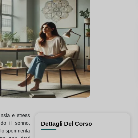
ansia e stress
ndo il sonno,
Dettagli Del Corso
 lo sperimenta