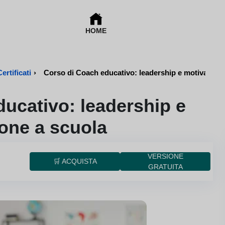
HOME
rtificati
›
Corso di Coach educativo: leadership e motivazion
ucativo: leadership e
one a scuola
VERSIONE
🛒 ACQUISTA
GRATUITA