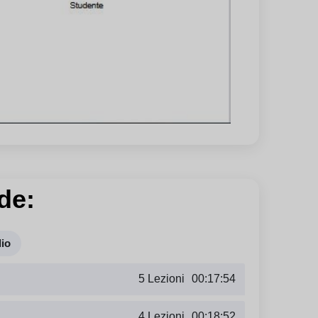
de:
dio
5 Lezioni
00:17:54
4 Lezioni
00:18:52