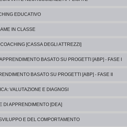
CHING EDUCATIVO
AME IN CLASSE
 COACHING [CASSA DEGLI ATTREZZI]
PPRENDIMENTO BASATO SU PROGETTI [ABP] - FASE I
ENDIMENTO BASATO SU PROGETTI [ABP] - FASE II
CA: VALUTAZIONE E DIAGNOSI
E DI APPRENDIMENTO [DEA]
OSVILUPPO E DEL COMPORTAMENTO