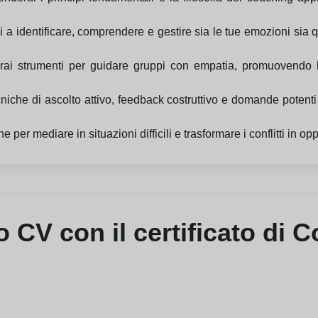
i a identificare, comprendere e gestire sia le tue emozioni sia 
irai strumenti per guidare gruppi con empatia, promuovendo l
cniche di ascolto attivo, feedback costruttivo e domande potenti
he per mediare in situazioni difficili e trasformare i conflitti in 
uo CV con il certificato di 