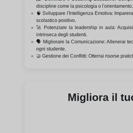
discipline come la psicologia o l'orientamento.
🧠 Sviluppare l'Intelligenza Emotiva: Imparera
scolastico positivo.
🚀 Potenziare la leadership in aula: Acquis
intrinseca degli studenti.
🗣️ Migliorare la Comunicazione: Allenerai te
ogni studente.
🤝 Gestione dei Conflitti: Otterrai risorse pratic
Migliora il t