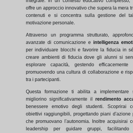
integrale. In un contesto educativo complesso,
offre un approccio innovativo che supera la mera t
contenuti e si concentra sulla gestione del ta
motivazione personale.
Attraverso un programma strutturato, approfond
avanzate di comunicazione e
intelligenza emot
per individuare blocchi e favorire la fiducia in s
creare ambienti di fiducia dove gli alunni si sen
esplorare capacità, gestendo efficacemente i
promuovendo una cultura di collaborazione e risp
tra i partecipanti.
Questa formazione ti abilita a implementare 
migliorino significativamente il
rendimento acc
benessere emotivo degli studenti. Scoprirai c
obiettivi raggiungibili, progettando piani d'azione 
che promuovano l'autonomia. Inoltre acquisirai 
leadership per guidare gruppi, facilitando