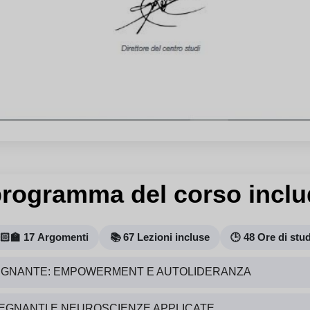
 programma del corso inclu
🏻‍🏫 17 Argomenti
📚 67 Lezioni incluse
🕒 48 Ore di stu
NSEGNANTE: EMPOWERMENT E AUTOLIDERANZA
EGNANTI E NEUROSCIENZE APPLICATE