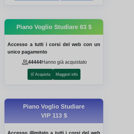
Piano Voglio Studiare
63 $
Accesso a tutti i corsi del web con un
unico pagamento
44444
Hanno già acquistato
🛒 Acquista
Maggiori info
Piano Voglio Studiare
VIP
113 $
Accesso illimitato a tutti i corsi del web