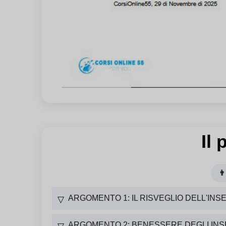
Il
👨
ARGOMENTO 1: IL RISVEGLIO DELL'I
▽
ARGOMENTO 2: BENESSERE DEGLI INS