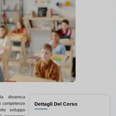
la dinamica
ri competenze
Dettagli Del Corso
llo sviluppo