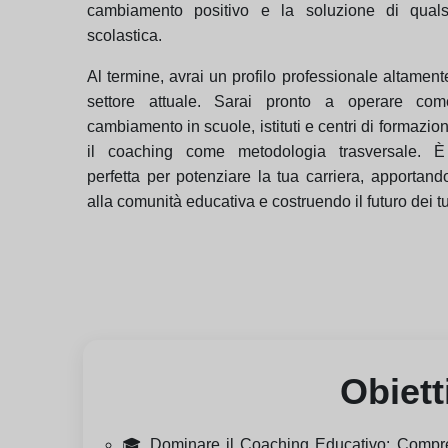
cambiamento positivo e la soluzione di qualsia
scolastica.
Al termine, avrai un profilo professionale altamente
settore attuale. Sarai pronto a operare co
cambiamento in scuole, istituti e centri di formazio
il coaching come metodologia trasversale. È 
perfetta per potenziare la tua carriera, apportand
alla comunità educativa e costruendo il futuro dei tu
Obiett
🎓 Dominare il Coaching Educativo: Comprende