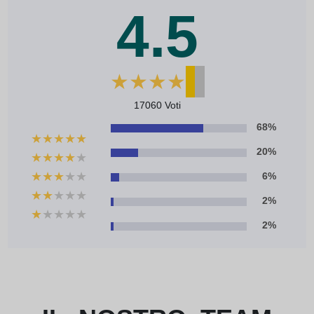
4.5
★
★
★
★
★
17060 Voti
68%
★
★
★
★
★
20%
★
★
★
★
★
★
★
★
★
★
6%
★
★
★
★
★
2%
★
★
★
★
★
2%