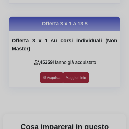
Offerta 3 x 1 a
13 $
Offerta 3 x 1 su corsi individuali (Non
Master)
45359
Hanno già acquistato
🛒 Acquista
Maggiori info
Cosa imparerai in questo