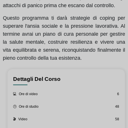
attacchi di panico prima che escano dal controllo.
Questo programma ti darà strategie di coping per
superare l'ansia sociale e la pressione lavorativa. Al
termine avrai un piano di cura personale per gestire
la salute mentale, costruire resilienza e vivere una
vita equilibrata e serena, riconquistando finalmente il
pieno controllo della tua esistenza.
Dettagli Del Corso
💻
Ore di video
6
🕒
Ore di studio
48
🎬
Video
58