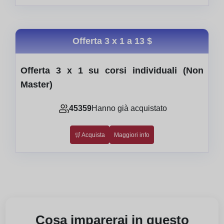
Offerta 3 x 1 a
13 $
Offerta 3 x 1 su corsi individuali (Non
Master)
45359
Hanno già acquistato
🛒 Acquista
Maggiori info
Cosa imparerai in questo