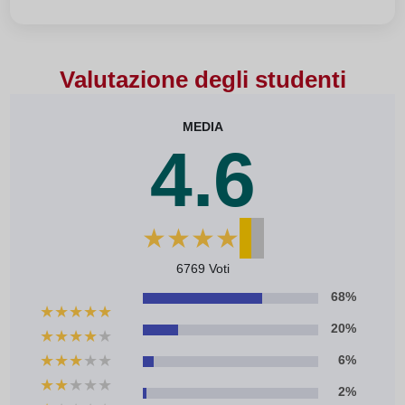
Valutazione degli studenti
MEDIA
4.6
★
★
★
★
★
6769 Voti
68%
★
★
★
★
★
20%
★
★
★
★
★
★
★
★
★
★
6%
★
★
★
★
★
2%