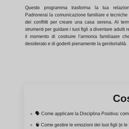
Questo programma trasforma la tua relazio
Padronerai la comunicazione familiare e tecniche 
dei conflitti per creare una casa serena. Al term
strumenti per guidare i tuoi figli a diventare adulti 
il momento di costruire l'armonia familiaare c
desiderato e di goderti pienamente la genitorialità.
Cos
🗣️ Come applicare la Disciplina Positiva: come
🧠 Come gestire le emozioni dei tuoi figli (e le