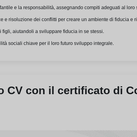
nfantile e la responsabilità, assegnando compiti adeguati al loro 
 e risoluzione dei conflitti per creare un ambiente di fiducia e r
 figli, aiutandoli a sviluppare fiducia in se stessi.
lità sociali chiave per il loro futuro sviluppo integrale.
uo CV con il certificato di 