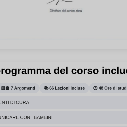
 programma del corso inclu
🏻‍🏫 7 Argomenti
📚 66 Lezioni incluse
🕒 48 Ore di stud
ENTI DI CURA
NICARE CON I BAMBINI