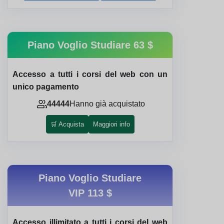
Piano Voglio Studiare
63 $
Accesso a tutti i corsi del web con un
unico pagamento
44444
Hanno già acquistato
🛒 Acquista
Maggiori info
Piano Voglio Studiare
VIP
113 $
Accesso illimitato a tutti i corsi del web