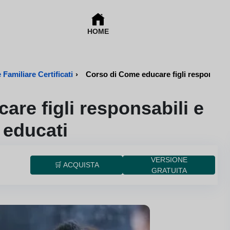
HOME
Familiare Certificati
›
Corso di Come educare figli responsabil
re figli responsabili e
 educati
VERSIONE
🛒 ACQUISTA
GRATUITA