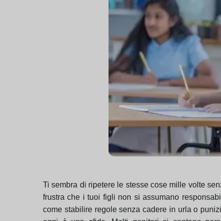
Ti sembra di ripetere le stesse cose mille volte senz
frustra che i tuoi figli non si assumano responsabil
come stabilire regole senza cadere in urla o puni