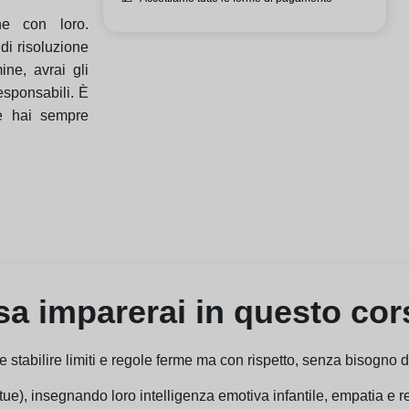
ne con loro.
di risoluzione
ine, avrai gli
responsabili. È
he hai sempre
a imparerai in questo co
 stabilire limiti e regole ferme ma con rispetto, senza bisogno di
 tue), insegnando loro intelligenza emotiva infantile, empatia e r