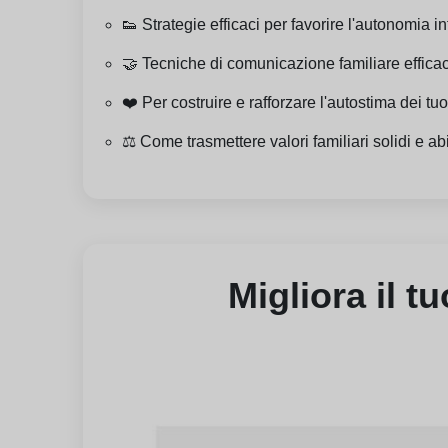
👟 Strategie efficaci per favorire l'autonomia i
🤝 Tecniche di comunicazione familiare efficace
❤️ Per costruire e rafforzare l'autostima dei tuoi
⚖️ Come trasmettere valori familiari solidi e abi
Migliora il t