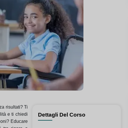
a risultati? Ti
ità e ti chiedi
Dettagli Del Corso
zioni? Educare