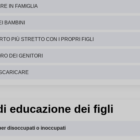
RE IN FAMIGLIA
I BAMBINI
O PIÙ STRETTO CON I PROPRI FIGLI
RO DEI GENITORI
 SCARICARE
di educazione dei figli
per disoccupati o inoccupati