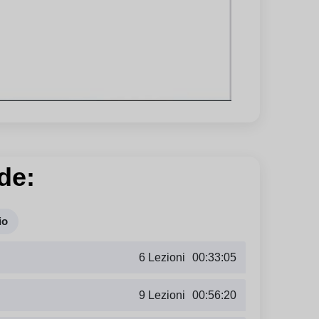
de:
io
6 Lezioni
00:33:05
9 Lezioni
00:56:20