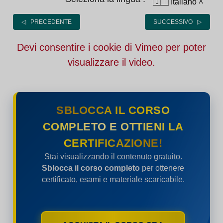
🇮🇹 Italiano
˄
◁ PRECEDENTE
SUCCESSIVO ▷
Devi consentire i cookie di Vimeo per poter
visualizzare il video.
SBLOCCA IL CORSO
COMPLETO E OTTIENI LA
CERTIFICAZIONE!
Stai visualizzando il contenuto gratuito.
Sblocca il corso completo
per ottenere
certificato, esami e materiale scaricabile.