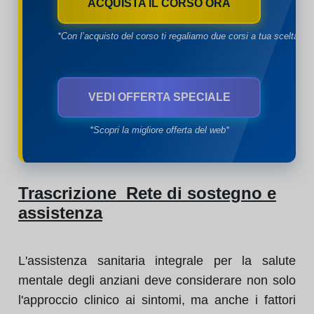
ACQUISTA IL CORSO ORA
*Con l’acquisto del corso ti regaliamo due corsi a tua scelta*
VEDI OFFERTA SPECIALE
*Scopri la migliore offerta del web*
Trascrizione Rete di sostegno e
assistenza
L'assistenza sanitaria integrale per la salute
mentale degli anziani deve considerare non solo
l'approccio clinico ai sintomi, ma anche i fattori