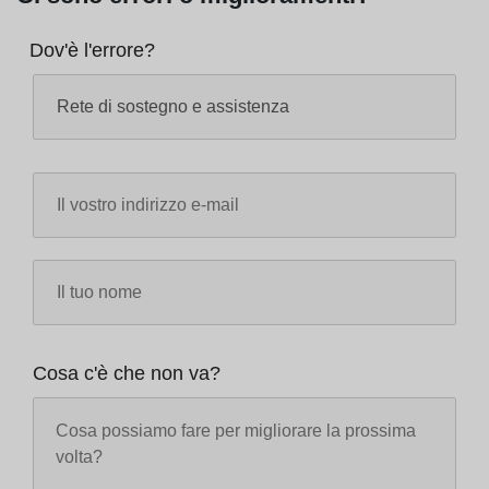
Dov'è l'errore?
Cosa c'è che non va?