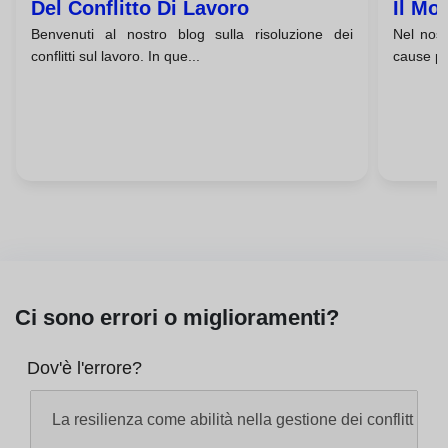
Del Conflitto Di Lavoro
Il Mo
Benvenuti al nostro blog sulla risoluzione dei
Nel nost
conflitti sul lavoro. In que...
cause pro
Ci sono errori o miglioramenti?
Dov'è l'errore?