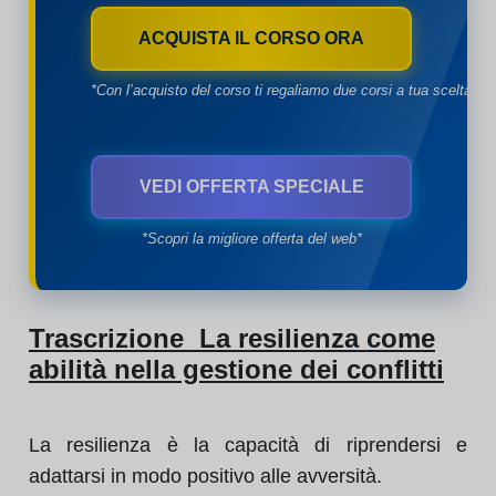
ACQUISTA IL CORSO ORA
*Con l’acquisto del corso ti regaliamo due corsi a tua scelta*
VEDI OFFERTA SPECIALE
*Scopri la migliore offerta del web*
Trascrizione La resilienza come
abilità nella gestione dei conflitti
La resilienza è la capacità di riprendersi e
adattarsi in modo positivo alle avversità.