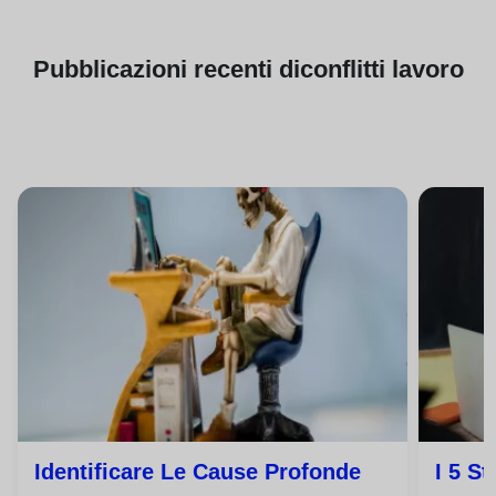
Pubblicazioni
recenti di
conflitti lavoro
Identificare Le Cause Profonde
I 5 S