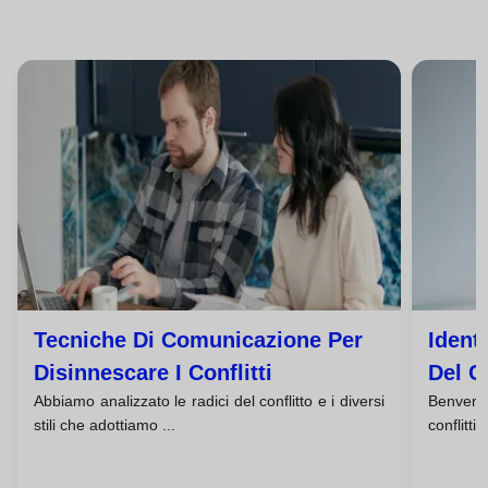
Tecniche Di Comunicazione Per
Ident
Disinnescare I Conflitti
Del C
Abbiamo analizzato le radici del conflitto e i diversi
Benvenu
stili che adottiamo ...
conflitti 