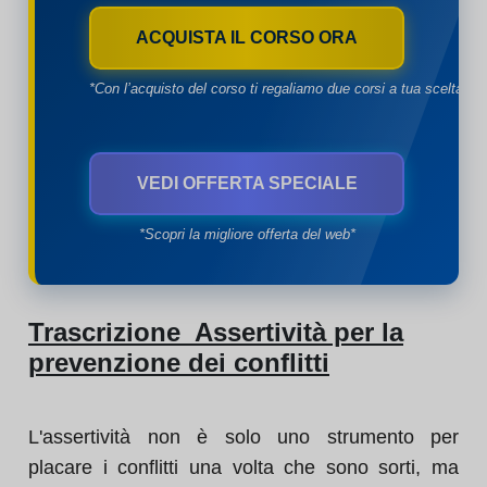
ACQUISTA IL CORSO ORA
*Con l’acquisto del corso ti regaliamo due corsi a tua scelta*
VEDI OFFERTA SPECIALE
*Scopri la migliore offerta del web*
Trascrizione Assertività per la
prevenzione dei conflitti
L'assertività non è solo uno strumento per
placare i conflitti una volta che sono sorti, ma