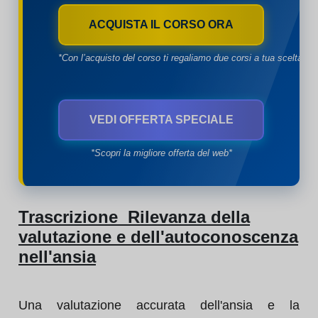
ACQUISTA IL CORSO ORA
*Con l’acquisto del corso ti regaliamo due corsi a tua scelta*
VEDI OFFERTA SPECIALE
*Scopri la migliore offerta del web*
Trascrizione Rilevanza della
valutazione e dell'autoconoscenza
nell'ansia
Una valutazione accurata dell'ansia e la