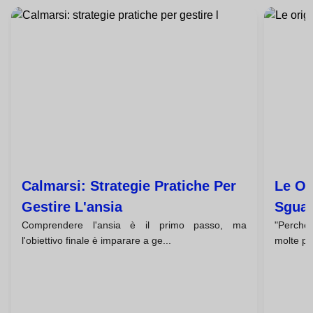
Calmarsi: Strategie Pratiche Per
Le Or
Gestire L'ansia
Sguar
Comprendere l'ansia è il primo passo, ma
"Perché 
Psico
l'obiettivo finale è imparare a ge...
molte pe