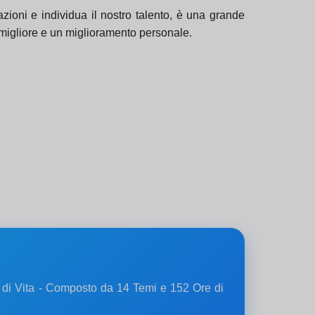
lazioni e individua il nostro talento, è una grande
o migliore e un miglioramento personale.
g di Vita - Composto da 14 Temi e 152 Ore di