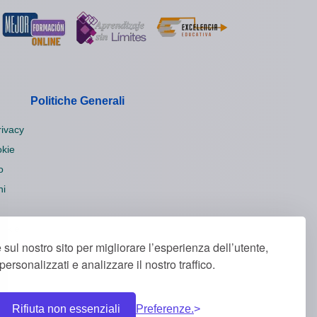
Politiche Generali
rivacy
okie
o
ni
ookie
 sul nostro sito per migliorare l’esperienza dell’utente,
ersonalizzati e analizzare il nostro traffico.
Rifiuta non essenziali
Preferenze.