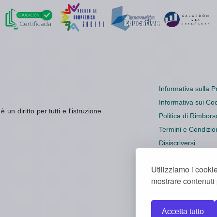
Informativa sulla P
Informativa sui Co
un diritto per tutti e l'istruzione
Politica di Rimbors
Termini e Condizio
Disiscriversi
Impostazioni dei c
Utilizziamo i cookie
mostrare contenuti p
Accetta tutto