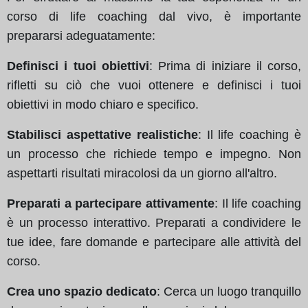
corso di life coaching dal vivo, è importante
prepararsi adeguatamente:
Definisci i tuoi obiettivi
: Prima di iniziare il corso,
rifletti su ciò che vuoi ottenere e definisci i tuoi
obiettivi in modo chiaro e specifico.
Stabilisci aspettative realistiche
: Il life coaching è
un processo che richiede tempo e impegno. Non
aspettarti risultati miracolosi da un giorno all'altro.
Preparati a partecipare attivamente
: Il life coaching
è un processo interattivo. Preparati a condividere le
tue idee, fare domande e partecipare alle attività del
corso.
Crea uno spazio dedicato
: Cerca un luogo tranquillo