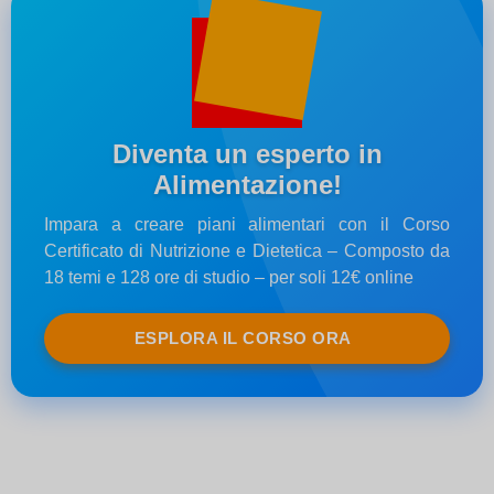
Diventa un esperto in
Alimentazione!
Impara a creare piani alimentari con il Corso
Certificato di Nutrizione e Dietetica – Composto da
18 temi e 128 ore di studio – per soli 12€ online
ESPLORA IL CORSO ORA