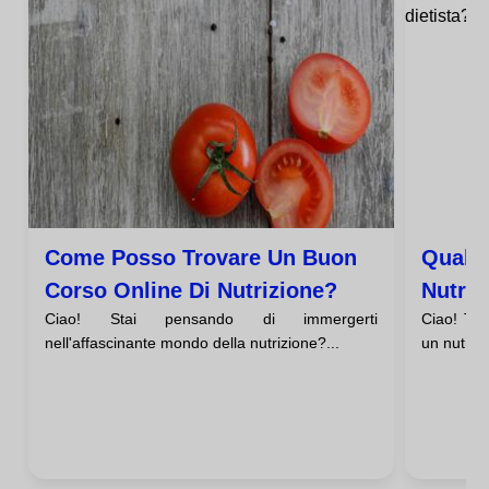
Come Posso Trovare Un Buon
Qual È
Corso Online Di Nutrizione?
Nutriz
Ciao! Stai pensando di immergerti
Ciao! Ti 
nell'affascinante mondo della nutrizione?...
un nutrizi