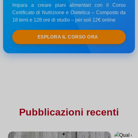
Impara a creare piani alimentari con il Corso
Certificato di Nutrizione e Dietetica – Composto da
18 temi e 128 ore di studio – per soli 12€ online
ESPLORA IL CORSO ORA
Pubblicazioni recenti