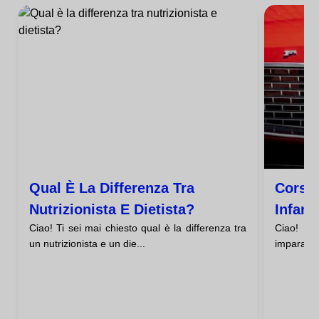
Qual È La Differenza Tra
Corso 
Nutrizionista E Dietista?
Infanti
Ciao! Ti sei mai chiesto qual è la differenza tra
Ciao! Ti 
un nutrizionista e un die...
imparare c