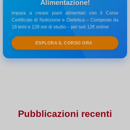
Alimentazione!
Impara a creare piani alimentari con il Corso
Certificato di Nutrizione e Dietetica – Composto da
18 temi e 128 ore di studio – per soli 12€ online
ESPLORA IL CORSO ORA
Pubblicazioni recenti