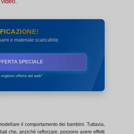
 video.
FICAZIONE!
esami e materiale scaricabile.
FFERTA SPECIALE
 migliore offerta del web*
 modellare il comportamento dei bambini. Tuttavia,
liati che, anziché rafforzare, possono avere effetti