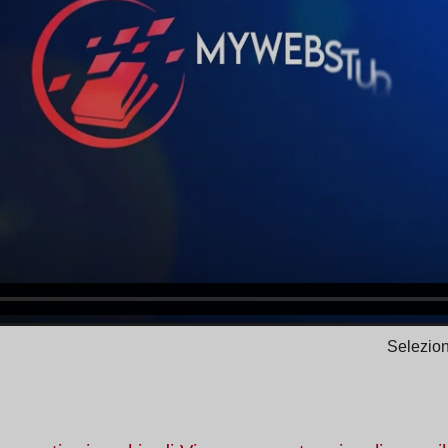
Selezion