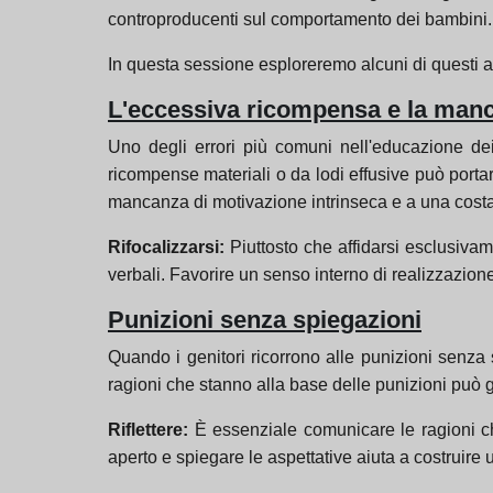
controproducenti sul comportamento dei bambini.
In questa sessione esploreremo alcuni di questi a
L'eccessiva ricompensa e la manca
Uno degli errori più comuni nell'educazione de
ricompense materiali o da lodi effusive può port
mancanza di motivazione intrinseca e a una costant
Rifocalizzarsi:
Piuttosto che affidarsi esclusivame
verbali. Favorire un senso interno di realizzazione
Punizioni senza spiegazioni
Quando i genitori ricorrono alle punizioni sen
ragioni che stanno alla base delle punizioni può g
Riflettere:
È essenziale comunicare le ragioni ch
aperto e spiegare le aspettative aiuta a costrui