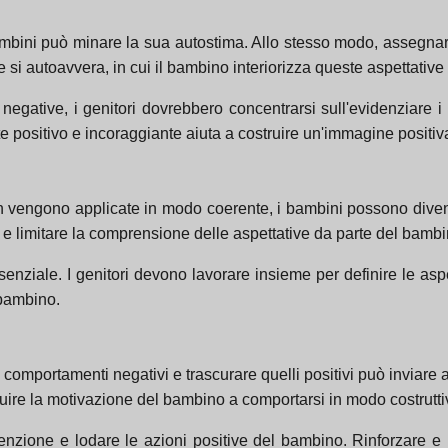
ambini può minare la sua autostima. Allo stesso modo, assegnare
 si autoavvera, in cui il bambino interiorizza queste aspettativ
 negative, i genitori dovrebbero concentrarsi sull'evidenziare i
e positivo e incoraggiante aiuta a costruire un'immagine positiv
vengono applicate in modo coerente, i bambini possono diventa
o e limitare la comprensione delle aspettative da parte del bambi
senziale. I genitori devono lavorare insieme per definire le aspe
 bambino.
 comportamenti negativi e trascurare quelli positivi può invia
nuire la motivazione del bambino a comportarsi in modo costrutti
tenzione e lodare le azioni positive del bambino. Rinforzare e 