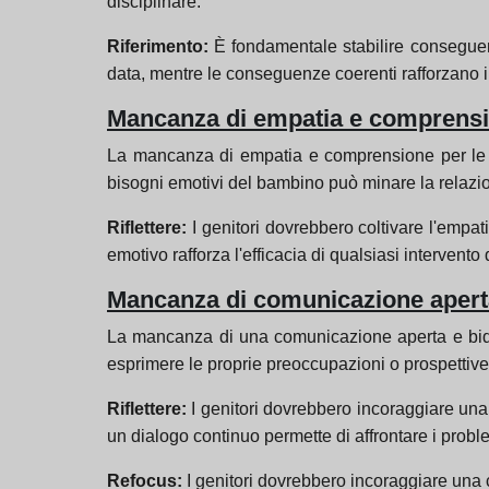
disciplinare.
Riferimento:
È fondamentale stabilire conseguen
data, mentre le conseguenze coerenti rafforzano il 
Mancanza di empatia e comprens
La mancanza di empatia e comprensione per le es
bisogni emotivi del bambino può minare la relazione
Riflettere:
I genitori dovrebbero coltivare l'emp
emotivo rafforza l'efficacia di qualsiasi intervento 
Mancanza di comunicazione apert
La mancanza di una comunicazione aperta e bidir
esprimere le proprie preoccupazioni o prospettive
Riflettere:
I genitori dovrebbero incoraggiare una 
un dialogo continuo permette di affrontare i prob
Refocus:
I genitori dovrebbero incoraggiare una c