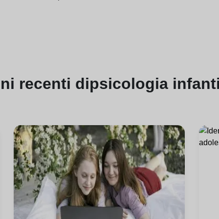
oni
recenti di
psicologia infant