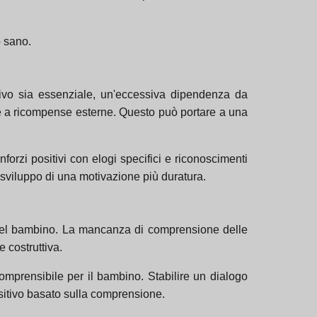
o sano.
tivo sia essenziale, un'eccessiva dipendenza da
te a ricompense esterne. Questo può portare a una
nforzi positivi con elogi specifici e riconoscimenti
o sviluppo di una motivazione più duratura.
 nel bambino. La mancanza di comprensione delle
 costruttiva.
mprensibile per il bambino. Stabilire un dialogo
sitivo basato sulla comprensione.