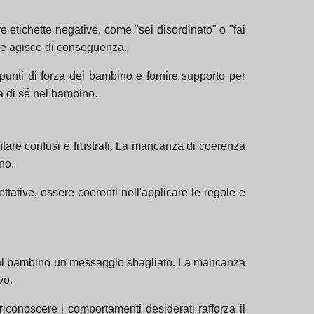
 etichette negative, come "sei disordinato" o "fai
e e agisce di conseguenza.
 punti di forza del bambino e fornire supporto per
a di sé nel bambino.
re confusi e frustrati. La mancanza di coerenza
no.
ttative, essere coerenti nell'applicare le regole e
re al bambino un messaggio sbagliato. La mancanza
vo.
riconoscere i comportamenti desiderati rafforza il