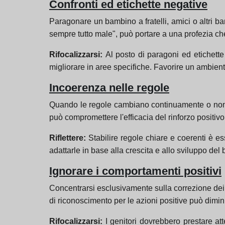
Confronti ed etichette negative
Paragonare un bambino a fratelli, amici o altri b
sempre tutto male", può portare a una profezia che
Rifocalizzarsi:
Al posto di paragoni ed etichette
migliorare in aree specifiche. Favorire un ambient
Incoerenza nelle regole
Quando le regole cambiano continuamente o non 
può compromettere l'efficacia del rinforzo positiv
Riflettere:
Stabilire regole chiare e coerenti è es
adattarle in base alla crescita e allo sviluppo del
Ignorare i comportamenti positivi
Concentrarsi esclusivamente sulla correzione dei
di riconoscimento per le azioni positive può dimi
Rifocalizzarsi:
I genitori dovrebbero prestare at