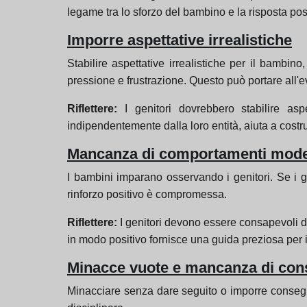
legame tra lo sforzo del bambino e la risposta posi
Imporre aspettative irrealistiche
Stabilire aspettative irrealistiche per il bambin
pressione e frustrazione. Questo può portare all'e
Riflettere:
I genitori dovrebbero stabilire asp
indipendentemente dalla loro entità, aiuta a costru
Mancanza di comportamenti mode
I bambini imparano osservando i genitori. Se i ge
rinforzo positivo è compromessa.
Riflettere:
I genitori devono essere consapevoli de
in modo positivo fornisce una guida preziosa per 
Minacce vuote e mancanza di cons
Minacciare senza dare seguito o imporre conseguen