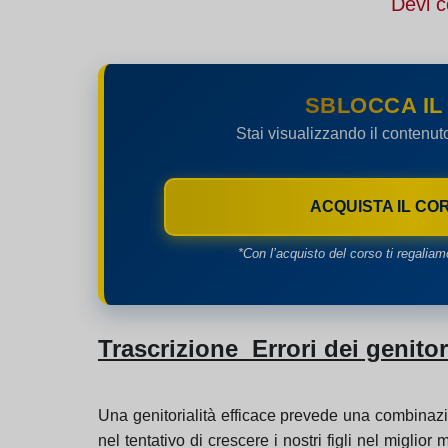
Devi c
SBLOCCA IL
Stai visualizzando il contenut
ACQUISTA IL CO
*Con l’acquisto del corso ti regaliam
Trascrizione Errori dei genito
Una genitorialità efficace prevede una combinazio
nel tentativo di crescere i nostri figli nel miglio