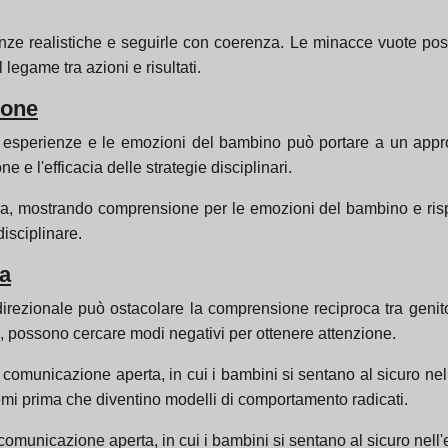
ze realistiche e seguirle con coerenza. Le minacce vuote pos
legame tra azioni e risultati.
ione
perienze e le emozioni del bambino può portare a un approcci
 e l'efficacia delle strategie disciplinari.
atia, mostrando comprensione per le emozioni del bambino e risp
disciplinare.
a
ezionale può ostacolare la comprensione reciproca tra genitor
, possono cercare modi negativi per ottenere attenzione.
comunicazione aperta, in cui i bambini si sentano al sicuro nell'
lemi prima che diventino modelli di comportamento radicati.
omunicazione aperta, in cui i bambini si sentano al sicuro nell'e