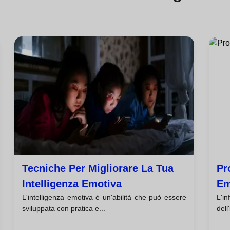
Tecniche Per Migliorare La Tua
Pr
Intelligenza Emotiva
Em
L'intelligenza emotiva è un'abilità che può essere
L'i
sviluppata con pratica e...
dell