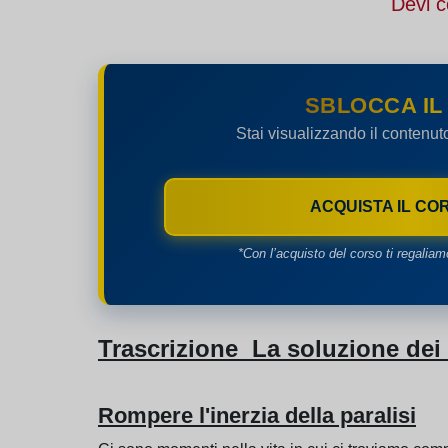
Devi c
SBLOCCA IL
Stai visualizzando il contenut
ACQUISTA IL CO
*Con l’acquisto del corso ti regaliam
Trascrizione La soluzione dei
Rompere l'inerzia della paralisi