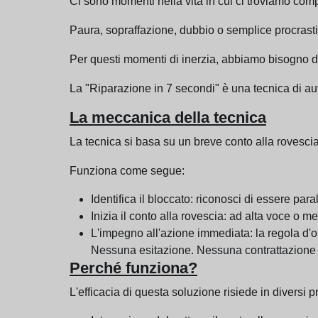
Ci sono momenti nella vita in cui ci troviamo com
Paura, sopraffazione, dubbio o semplice procrast
Per questi momenti di inerzia, abbiamo bisogno di 
La "Riparazione in 7 secondi" è una tecnica di au
La meccanica della tecnica
La tecnica si basa su un breve conto alla rovescia
Funziona come segue:
Identifica il bloccato: riconosci di essere para
Inizia il conto alla rovescia: ad alta voce o ment
L'impegno all'azione immediata: la regola d'oro
Nessuna esitazione. Nessuna contrattazione 
Perché funziona?
L'efficacia di questa soluzione risiede in diversi pr