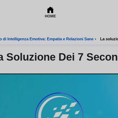
HOME
 di Intelligenza Emotiva: Empatia e Relazioni Sane
›
La soluzi
a Soluzione Dei 7 Secon