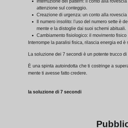
Interruzione del pattern: il conto alla rovescia
attenzione sul conteggio.
Creazione di urgenza: un conto alla rovescia c
Il numero insolito: l'uso del numero sette è d
mente e la distoglie dai suoi schemi abituali.
Cambiamento fisiologico: il movimento fisico s
Interrompe la paralisi fisica, rilascia energia ed è
La soluzione dei 7 secondi è un potente trucco di 
È una spinta autoindotta che ti costringe a supera
mente ti avesse fatto credere.
la soluzione di 7 secondi
Pubbli