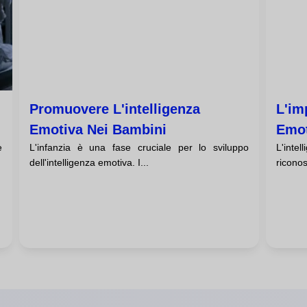
Promuovere L'intelligenza
L'im
Emotiva Nei Bambini
Emot
e
L'infanzia è una fase cruciale per lo sviluppo
L'inte
dell'intelligenza emotiva. I...
ricono