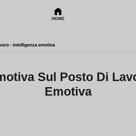
HOME
voro - intelligenza emotiva
motiva Sul Posto Di Lavo
Emotiva