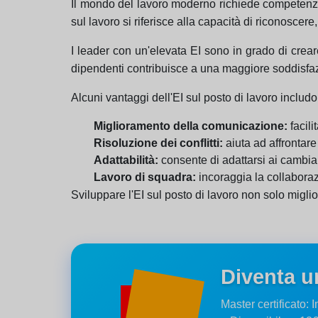
Il mondo del lavoro moderno richiede competenze
sul lavoro si riferisce alla capacità di riconoscer
I leader con un'elevata EI sono in grado di creare
dipendenti contribuisce a una maggiore soddisfazi
Alcuni vantaggi dell'EI sul posto di lavoro includ
Miglioramento della comunicazione:
facili
Risoluzione dei conflitti:
aiuta ad affrontare
Adattabilità:
consente di adattarsi ai cambiam
Lavoro di squadra:
incoraggia la collaboraz
Sviluppare l'EI sul posto di lavoro non solo miglio
Diventa u
Master certificato: