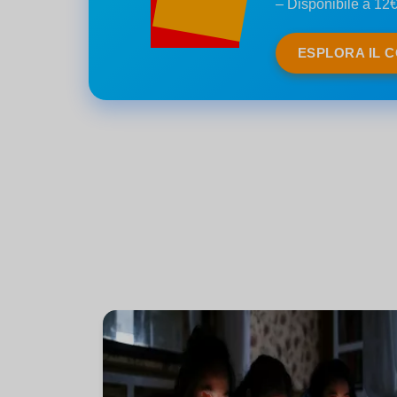
– Disponibile a 12
ESPLORA IL 