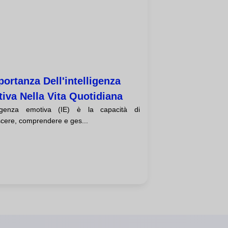
portanza Dell'intelligenza
iva Nella Vita Quotidiana
lligenza emotiva (IE) è la capacità di
scere, comprendere e ges...