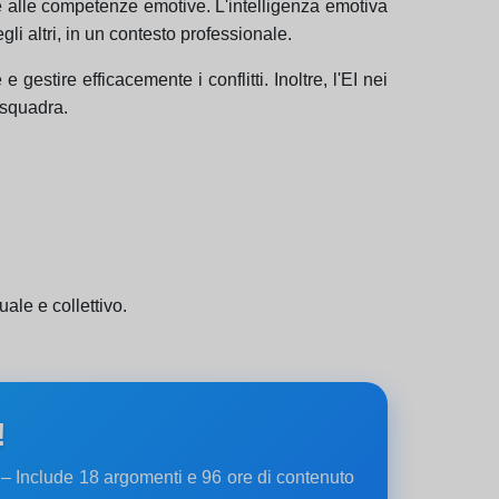
 alle competenze emotive. L'intelligenza emotiva
li altri, in un contesto professionale.
estire efficacemente i conflitti. Inoltre, l'EI nei
 squadra.
ale e collettivo.
!
gi – Include 18 argomenti e 96 ore di contenuto