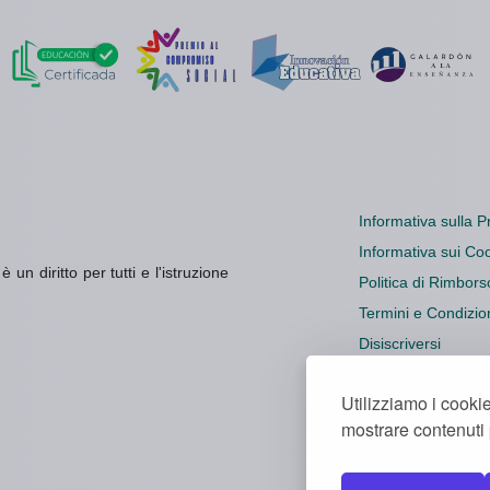
Informativa sulla P
Informativa sui Co
un diritto per tutti e l'istruzione
Politica di Rimbors
Termini e Condizio
Disiscriversi
Impostazioni dei c
Utilizziamo i cookie
mostrare contenuti p