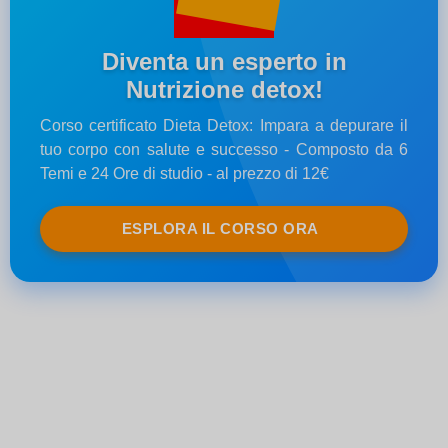
Diventa un esperto in
Nutrizione detox!
Corso certificato Dieta Detox: Impara a depurare il
tuo corpo con salute e successo - Composto da 6
Temi e 24 Ore di studio - al prezzo di 12€
ESPLORA IL CORSO ORA