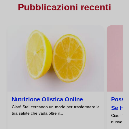
Pubblicazioni recenti
Nutrizione Olistica Online
Posso
Ciao! Stai cercando un modo per trasformare la
Se Ho
tua salute che vada oltre il...
Ciao! Ti 
Salute
nuovo cor