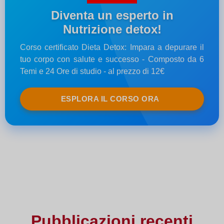
Diventa un esperto in
Nutrizione detox!
Corso certificato Dieta Detox: Impara a depurare il
tuo corpo con salute e successo - Composto da 6
Temi e 24 Ore di studio - al prezzo di 12€
ESPLORA IL CORSO ORA
Pubblicazioni recenti