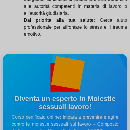
alle autorità competenti in materia di lavoro o
all'autorità giudiziaria.
Dai priorità alla tua salute:
Cerca aiuto
professionale per affrontare lo stress e il trauma
emotivo.
Diventa un esperto in Molestie
sessuali lavoro!
Corso certificato online: Impara a prevenire e agire
contro le molestie sessuali sul lavoro – Composto