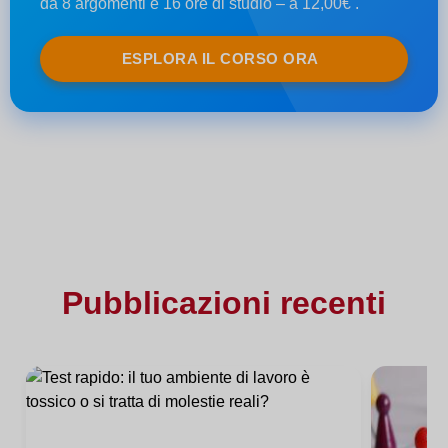
da 8 argomenti e 16 ore di studio – a 12,00€ .
ESPLORA IL CORSO ORA
Pubblicazioni recenti