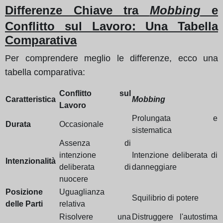
Differenze Chiave tra
Mobbing
e
Conflitto sul Lavoro: Una Tabella
Comparativa
Per comprendere meglio le differenze, ecco una
tabella comparativa:
Conflitto sul
Caratteristica
Mobbing
Lavoro
Prolungata e
Durata
Occasionale
sistematica
Assenza di
intenzione
Intenzione deliberata di
Intenzionalità
deliberata di
danneggiare
nuocere
Posizione
Uguaglianza
Squilibrio di potere
delle Parti
relativa
Risolvere una
Distruggere l'autostima