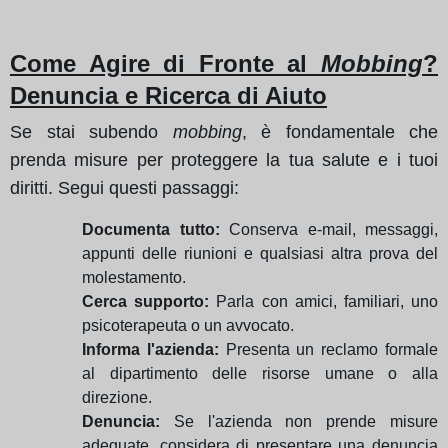
Come Agire di Fronte al
Mobbing
?
Denuncia e Ricerca di Aiuto
Se stai subendo
mobbing
, è fondamentale che
prenda misure per proteggere la tua salute e i tuoi
diritti. Segui questi passaggi:
Documenta tutto:
Conserva e-mail, messaggi,
appunti delle riunioni e qualsiasi altra prova del
molestamento.
Cerca supporto:
Parla con amici, familiari, uno
psicoterapeuta o un avvocato.
Informa l'azienda:
Presenta un reclamo formale
al dipartimento delle risorse umane o alla
direzione.
Denuncia:
Se l'azienda non prende misure
adeguate, considera di presentare una denuncia