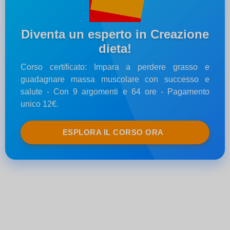
Diventa un esperto in Creazione
dieta!
Corso certificato: Impara a perdere grasso e
guadagnare massa muscolare con successo e
salute - Con 9 argomenti e 64 ore - Pagamento
unico 12€.
ESPLORA IL CORSO ORA