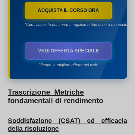
ACQUISTA IL CORSO ORA
*Con l’acquisto del corso ti regaliamo due corsi a tua scelta*
VEDI OFFERTA SPECIALE
*Scopri la migliore offerta del web*
Trascrizione Metriche
fondamentali di rendimento
Soddisfazione (CSAT) ed efficacia
della risoluzione