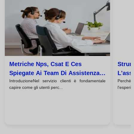
Metriche Nps, Csat E Ces
Strum
Spiegate Ai Team Di Assistenza
L'ass
IntroduzioneNel servizio clienti è fondamentale
Perché
Clienti
capire come gli utenti perc...
l'esperie