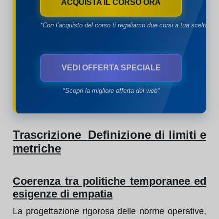
ACQUISTA IL CORSO ORA
*Con l’acquisto del corso ti regaliamo due corsi a tua scelta*
VEDI OFFERTA SPECIALE
*Scopri la migliore offerta del web*
Trascrizione Definizione di limiti e
metriche
Coerenza tra politiche temporanee ed
esigenze di empatia
La progettazione rigorosa delle norme operative,