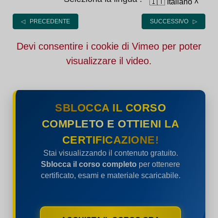
🇮🇹 Italiano
˄
◁ PRECEDENTE
SUCCESSIVO ▷
Devi consentire i cookie di Vimeo per poter
visualizzare il video.
SBLOCCA IL CORSO
COMPLETO E OTTIENI LA
CERTIFICAZIONE!
Stai visualizzando il contenuto gratuito.
Sblocca il corso completo
per ottenere
certificato, esami e materiale scaricabile.