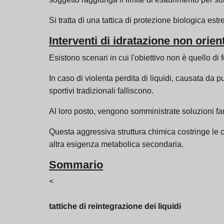
Si tratta di una tattica di protezione biologica est
Interventi di idratazione non orient
Esistono scenari in cui l'obiettivo non è quello d
In caso di violenta perdita di liquidi, causata da 
sportivi tradizionali falliscono.
Al loro posto, vengono somministrate soluzioni fa
Questa aggressiva struttura chimica costringe le ce
altra esigenza metabolica secondaria.
Sommario
<
tattiche di reintegrazione dei liquidi