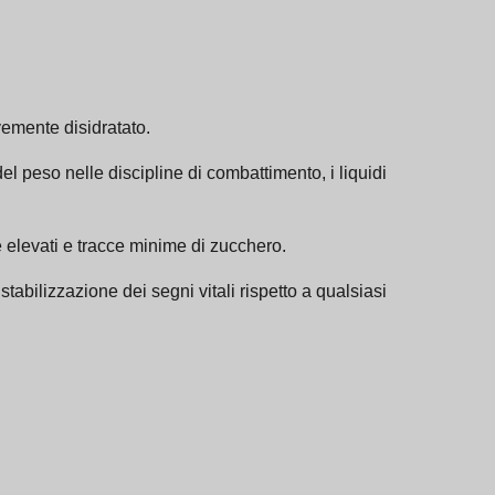
vemente disidratato.
el peso nelle discipline di combattimento, i liquidi
 elevati e tracce minime di zucchero.
tabilizzazione dei segni vitali rispetto a qualsiasi