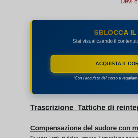
Devi c
SBLOCCA IL
Stai visualizzando il contenut
ACQUISTA IL CO
*Con l’acquisto del corso ti regaliam
Trascrizione Tattiche di reinte
Compensazione del sudore con min