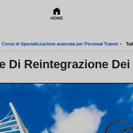
HOME
Corso di Specializzazione avanzata per Personal Trainer
›
Tat
he Di Reintegrazione Dei 