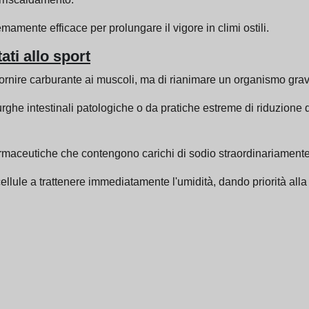
remamente efficace per prolungare il vigore in climi ostili.
ati allo sport
i fornire carburante ai muscoli, ma di rianimare un organismo gra
purghe intestinali patologiche o da pratiche estreme di riduzione d
rmaceutiche che contengono carichi di sodio straordinariamente
llule a trattenere immediatamente l'umidità, dando priorità alla s