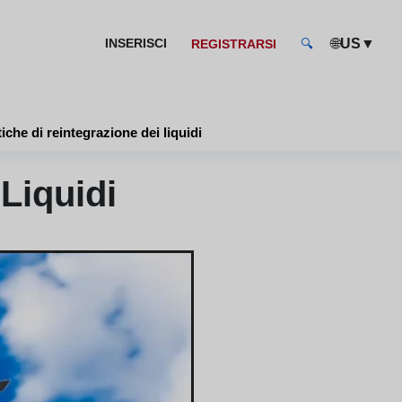
🌐
▼
INSERISCI
US
REGISTRARSI
🔍
tiche di reintegrazione dei liquidi
Liquidi