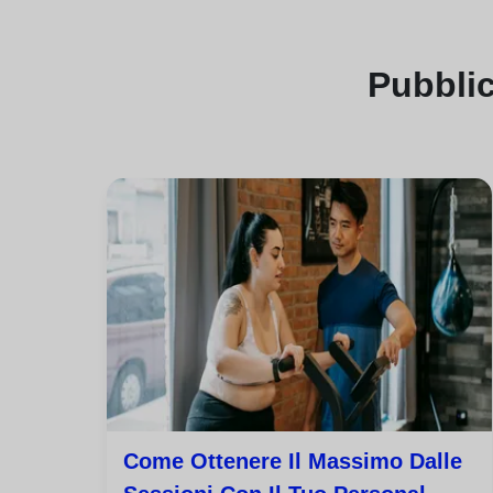
Pubbli
Come Ottenere Il Massimo Dalle