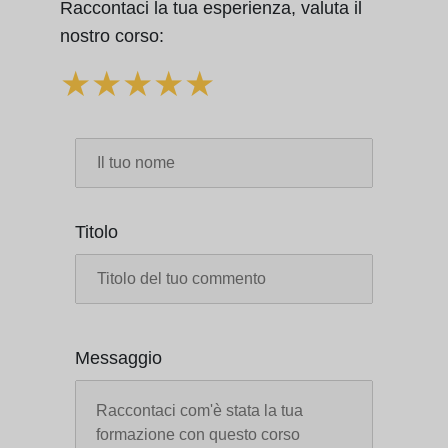
Raccontaci la tua esperienza, valuta il
nostro corso:
★
★
★
★
★
Titolo
Messaggio