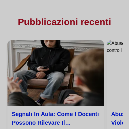
Pubblicazioni recenti
Segnali In Aula: Come I Docenti
Abuso 
Possono Rilevare Il
Violen