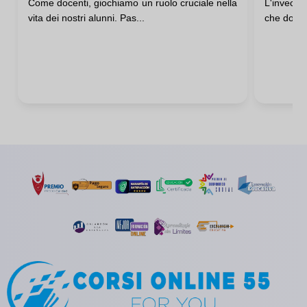
Come docenti, giochiamo un ruolo cruciale nella
L'invecch
Maltrattamento In Casa
Nostri
vita dei nostri alunni. Pas...
che dovre