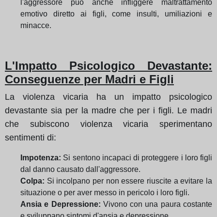
l'aggressore può anche infliggere maltrattamento
emotivo diretto ai figli, come insulti, umiliazioni e
minacce.
L'Impatto Psicologico Devastante:
Conseguenze per Madri e Figli
La violenza vicaria ha un impatto psicologico
devastante sia per la madre che per i figli. Le madri
che subiscono violenza vicaria sperimentano
sentimenti di:
Impotenza:
Si sentono incapaci di proteggere i loro figli
dal danno causato dall'aggressore.
Colpa:
Si incolpano per non essere riuscite a evitare la
situazione o per aver messo in pericolo i loro figli.
Ansia e Depressione:
Vivono con una paura costante
e sviluppano sintomi d'ansia e depressione.