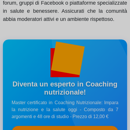
forum, gruppi di Facebook o piattaforme specializzate
in salute e benessere. Assicurati che la comunità
abbia moderatori attivi e un ambiente rispettoso.
Diventa un esperto in Coaching
nutrizionale!
Master certificato in Coaching Nutrizionale: Impara
la nutrizione e la salute oggi - Composto da 7
argomenti e 48 ore di studio - Prezzo di 12,00 €