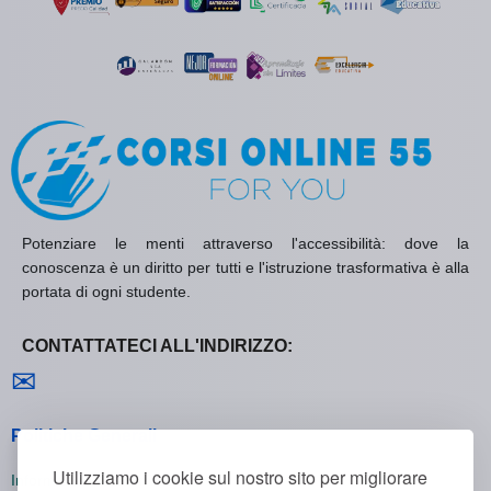
Potenziare le menti attraverso l'accessibilità: dove la
conoscenza è un diritto per tutti e l'istruzione trasformativa è alla
portata di ogni studente.
CONTATTATECI ALL'INDIRIZZO:
Contattaci
✉
Politiche Generali
Utilizziamo i cookie sul nostro sito per migliorare
Informativa sulla Privacy