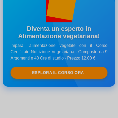
Diventa un esperto in
Alimentazione vegetariana!
Impara l'alimentazione vegetale con il Corso
Certificato Nutrizione Vegetariana - Composto da 9
Argomenti e 40 Ore di studio - Prezzo 12,00 €
ESPLORA IL CORSO ORA