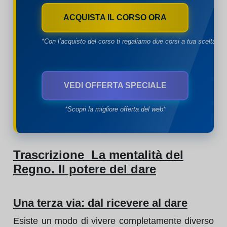
ACQUISTA IL CORSO ORA
*Con l’acquisto del corso ti regaliamo due corsi a tua scelta*
VEDI OFFERTA SPECIALE
*Scopri la migliore offerta del web*
Trascrizione La mentalità del
Regno. Il potere del dare
Una terza via: dal ricevere al dare
Esiste un modo di vivere completamente diverso