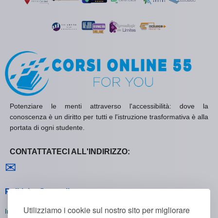
Potenziare le menti attraverso l'accessibilità: dove la
conoscenza è un diritto per tutti e l'istruzione trasformativa è alla
portata di ogni studente.
CONTATTATECI ALL'INDIRIZZO:
Contattaci
✉
Politiche Generali
Utilizziamo i cookie sul nostro sito per migliorare
Informativa sulla Privacy