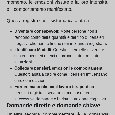
momento, le emozioni vissute e la loro intensità,
e il comportamento manifestato.
Questa registrazione sistematica aiuta a:
Diventare consapevoli:
Molte persone non si
rendono conto della quantità e del tipo di pensieri
negativi che hanno finché non iniziano a registrarli.
Identificare Modelli:
Questo ti permette di vedere
se certi pensieri o temi ricorrono in determinate
situazioni.
Collegare pensieri, emozioni e comportamenti:
Questo ti aiuta a capire come i pensieri influenzano
emozioni e azioni.
Fornire materiale per il lavoro terapeutico:
I
pensieri registrati servono come base per le
successive domande e la ristrutturazione cognitiva.
Domande dirette e domande chiave
Un'altra tecnica complementare è la domanda