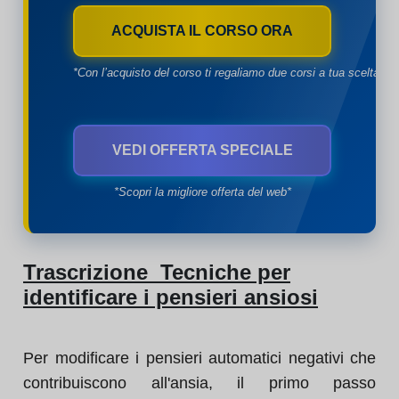
ACQUISTA IL CORSO ORA
*Con l’acquisto del corso ti regaliamo due corsi a tua scelta*
VEDI OFFERTA SPECIALE
*Scopri la migliore offerta del web*
Trascrizione Tecniche per
identificare i pensieri ansiosi
Per modificare i pensieri automatici negativi che
contribuiscono all'ansia, il primo passo