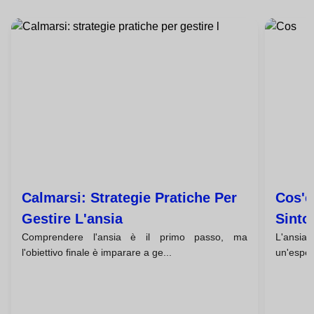
Calmarsi: Strategie Pratiche Per
Cos'è 
Gestire L'ansia
Sinto
Comprendere l'ansia è il primo passo, ma
L'ansia
Nel 
l'obiettivo finale è imparare a ge...
un'esper