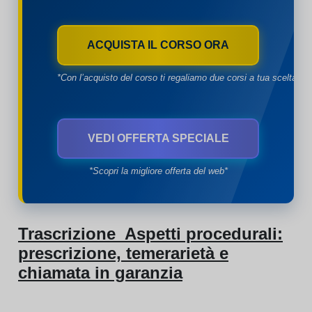
ACQUISTA IL CORSO ORA
*Con l’acquisto del corso ti regaliamo due corsi a tua scelta*
VEDI OFFERTA SPECIALE
*Scopri la migliore offerta del web*
Trascrizione Aspetti procedurali:
prescrizione, temerarietà e
chiamata in garanzia