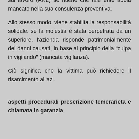
sul lavoro (ARL) se ritiene che tale ente abbia
mancato nella sua consulenza preventiva.
Allo stesso modo, viene stabilita la responsabilità
solidale: se la molestia è stata perpetrata da un
superiore, l'azienda risponde patrimonialmente
dei danni causati, in base al principio della "culpa
in vigilando" (mancata vigilanza).
Ciò significa che la vittima può richiedere il
risarcimento all'azi
aspetti procedurali prescrizione temerarieta e
chiamata in garanzia