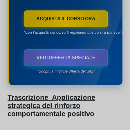
ACQUISTA IL CORSO ORA
*Con l’acquisto del corso ti regaliamo due corsi a tua scelta*
VEDI OFFERTA SPECIALE
*Scopri la migliore offerta del web*
Trascrizione Applicazione
strategica del rinforzo
comportamentale positivo