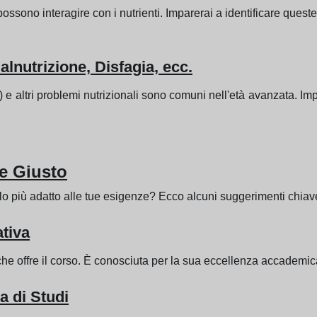
ossono interagire con i nutrienti. Imparerai a identificare queste
nutrizione, Disfagia, ecc.
re) e altri problemi nutrizionali sono comuni nell'età avanzata. Im
e Giusto
llo più adatto alle tue esigenze? Ecco alcuni suggerimenti chiav
ativa
 che offre il corso. È conosciuta per la sua eccellenza accademi
 di Studi