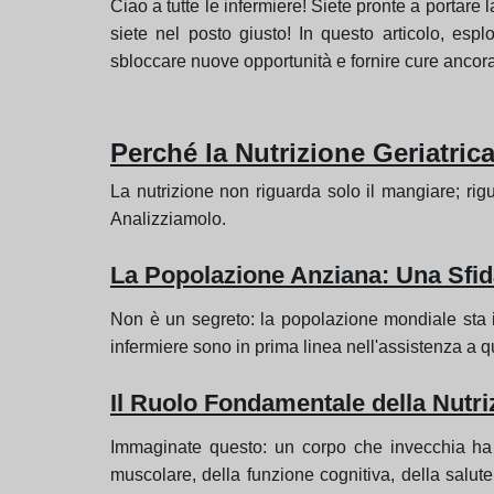
Ciao a tutte le infermiere! Siete pronte a portare l
siete nel posto giusto! In questo articolo, es
sbloccare nuove opportunità e fornire cure ancora m
Perché la Nutrizione Geriatrica
La nutrizione non riguarda solo il mangiare; rig
Analizziamolo.
La Popolazione Anziana: Una Sfi
Non è un segreto: la popolazione mondiale sta 
infermiere sono in prima linea nell'assistenza a q
Il Ruolo Fondamentale della Nutri
Immaginate questo: un corpo che invecchia ha 
muscolare, della funzione cognitiva, della salut