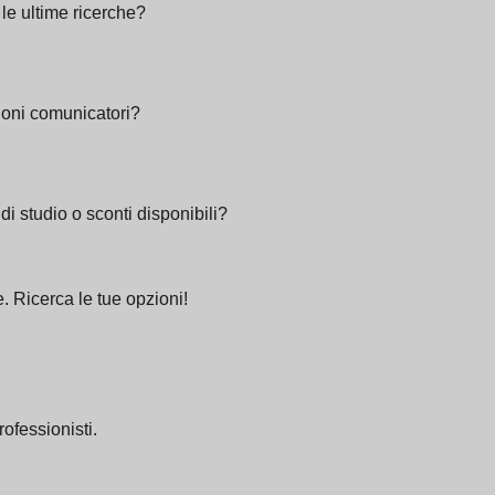
le ultime ricerche?
uoni comunicatori?
i studio o sconti disponibili?
. Ricerca le tue opzioni!
rofessionisti.