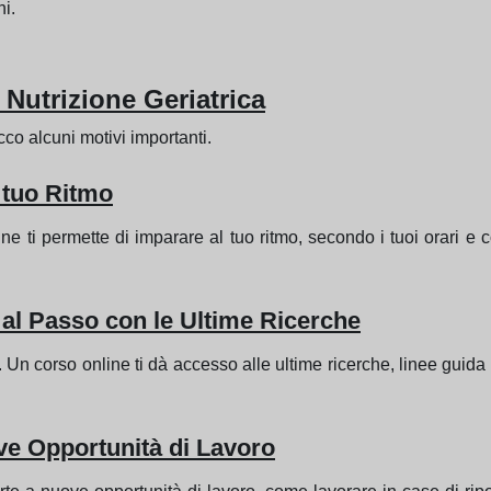
ni.
 Nutrizione Geriatrica
o alcuni motivi importanti.
l tuo Ritmo
line ti permette di imparare al tuo ritmo, secondo i tuoi orari e
al Passo con le Ultime Ricerche
n corso online ti dà accesso alle ultime ricerche, linee guida e
ve Opportunità di Lavoro