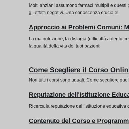
Molti anziani assumono farmaci multipli e questi p
gli effetti negativi. Una conoscenza cruciale!
Approccio ai Problemi Comuni: Mal
La malnutrizione, la disfagia (difficoltà a degluti
la qualità della vita dei tuoi pazienti.
Come Scegliere il Corso Onlin
Non tutti i corsi sono uguali. Come scegliere que
Reputazione dell'Istituzione Educ
Ricerca la reputazione dell'istituzione educativa
Contenuto del Corso e Programma