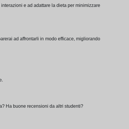
 interazioni e ad adattare la dieta per minimizzare
parerai ad affrontarli in modo efficace, migliorando
e.
ca? Ha buone recensioni da altri studenti?