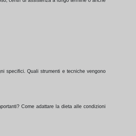
poso, centri di assistenza a lungo termine o anche
sogni specifici. Quali strumenti e tecniche vengono
portanti? Come adattare la dieta alle condizioni