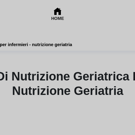
HOME
per infermieri - nutrizione geriatria
i Nutrizione Geriatrica P
Nutrizione Geriatria