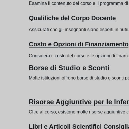
Esamina il contenuto del corso e il programma di 
Qualifiche del Corpo Docente
Assicurati che gli insegnanti siano esperti in nu
Costo e Opzioni di Finanziamento
Considera il costo del corso e le opzioni di finan
Borse di Studio e Sconti
Molte istituzioni offrono borse di studio o sconti
Risorse Aggiuntive per le Infer
Oltre al corso, esistono molte risorse aggiuntive c
Libri e Articoli Scientifici Consigli