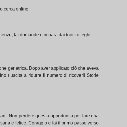
 o cerca online.
erienze, fai domande e impara dai tuoi colleghi!
ione geriatrica. Dopo aver applicato ciò che aveva
o riuscita a ridurre il numero di ricoveri! Storie
ziani. Non perdere questa opportunità per fare una
 sana e felice. Coraggio e fai il primo passo verso