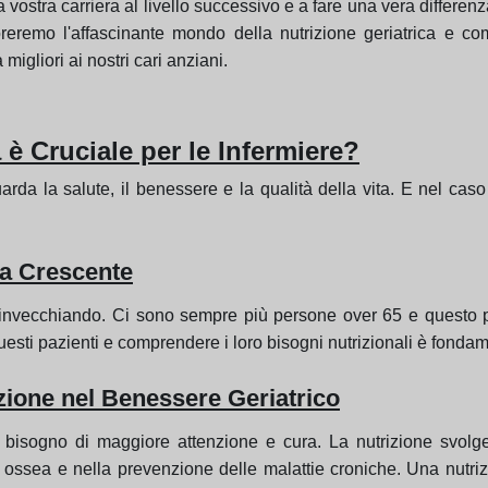
a vostra carriera al livello successivo e a fare una vera differenza
ploreremo l'affascinante mondo della nutrizione geriatrica e 
igliori ai nostri cari anziani.
 è Cruciale per le Infermiere?
uarda la salute, il benessere e la qualità della vita. E nel cas
da Crescente
invecchiando. Ci sono sempre più persone over 65 e questo p
uesti pazienti e comprendere i loro bisogni nutrizionali è fonda
zione nel Benessere Geriatrico
bisogno di maggiore attenzione e cura. La nutrizione svolg
e ossea e nella prevenzione delle malattie croniche. Una nutriz