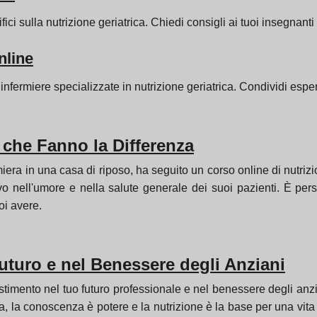
ifici sulla nutrizione geriatrica. Chiedi consigli ai tuoi insegnanti
nline
 infermiere specializzate in nutrizione geriatrica. Condividi esp
 che Fanno la Differenza
miera in una casa di riposo, ha seguito un corso online di nutriz
o nell'umore e nella salute generale dei suoi pazienti. È persin
oi avere.
uturo e nel Benessere degli Anziani
estimento nel tuo futuro professionale e nel benessere degli an
rda, la conoscenza è potere e la nutrizione è la base per una vita