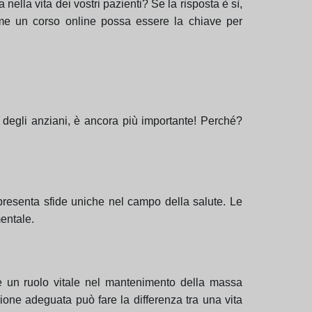
 nella vita dei vostri pazienti? Se la risposta è sì,
come un corso online possa essere la chiave per
o degli anziani, è ancora più importante! Perché?
resenta sfide uniche nel campo della salute. Le
mentale.
e un ruolo vitale nel mantenimento della massa
ione adeguata può fare la differenza tra una vita