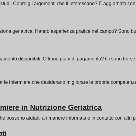
studi. Copre gli argomenti che ti interessano? È aggiornato con 
trizione geriatrica. Hanno esperienza pratica nel campo? Sono b
ziamento disponibili. Offrono piani di pagamento? Ci sono borse d
 per le infermiere che desiderano migliorare le proprie competenze
miere in Nutrizione Geriatrica
he possono aiutarti a rimanere informata e in contatto con altri p
ati