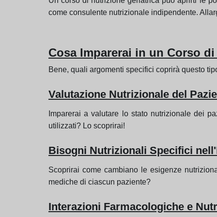
Un corso di nutrizione geriatrica può aprirti le 
come consulente nutrizionale indipendente. Allarga
Cosa Imparerai in un Corso di 
Bene, quali argomenti specifici coprirà questo ti
Valutazione Nutrizionale del Pazie
Imparerai a valutare lo stato nutrizionale dei paz
utilizzati? Lo scoprirai!
Bisogni Nutrizionali Specifici nel
Scoprirai come cambiano le esigenze nutrizional
mediche di ciascun paziente?
Interazioni Farmacologiche e Nutr