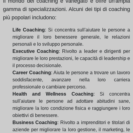
Il mondo del coaching è variegato e offre un'ampia
gamma di specializzazioni. Alcuni dei tipi di coaching
più popolari includono:
Life Coaching
: Si concentra sull'aiutare le persone a
migliorare il loro benessere generale, le relazioni
personali e lo sviluppo personale.
Executive Coaching
: Rivolto a leader e dirigenti per
migliorare le loro prestazioni, le capacità di leadership e
il processo decisionale.
Career Coaching
: Aiuta le persone a trovare un lavoro
soddisfacente, avanzare nella loro carriera
professionale o cambiare percorso.
Health and Wellness Coaching
: Si concentra
sull'aiutare le persone ad adottare abitudini sane,
migliorare la loro condizione fisica e raggiungere i loro
obiettivi di benessere.
Business Coaching
: Rivolto a imprenditori e titolari di
aziende per migliorare la loro gestione, il marketing, le