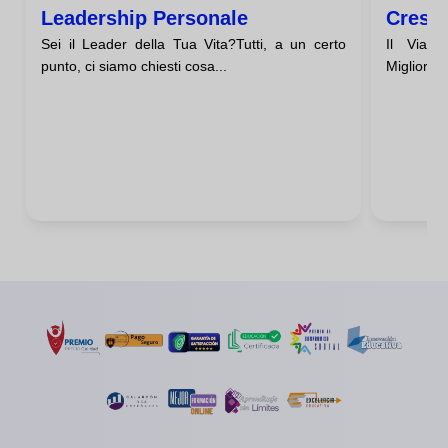
Leadership Personale
Cresci
Sei il Leader della Tua Vita?Tutti, a un certo
Il Viagg
punto, ci siamo chiesti cosa...
Migliore d