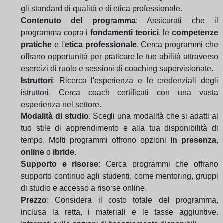
gli standard di qualità e di etica professionale.
Contenuto del programma
: Assicurati che il
programma copra i
fondamenti teorici
, le
competenze
pratiche
e l'
etica professionale
. Cerca programmi che
offrano opportunità per praticare le tue abilità attraverso
esercizi di ruolo e sessioni di coaching supervisionate.
Istruttori
: Ricerca l'esperienza e le credenziali degli
istruttori. Cerca coach certificati con una vasta
esperienza nel settore.
Modalità di studio
: Scegli una modalità che si adatti al
tuo stile di apprendimento e alla tua disponibilità di
tempo. Molti programmi offrono opzioni
in presenza
,
online
o
ibride
.
Supporto e risorse
: Cerca programmi che offrano
supporto continuo agli studenti, come mentoring, gruppi
di studio e accesso a risorse online.
Prezzo
: Considera il costo totale del programma,
inclusa la retta, i materiali e le tasse aggiuntive.