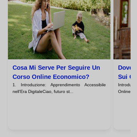
Cosa Mi Serve Per Seguire Un
Dove 
Corso Online Economico?
Sui Co
1. Introduzione: Apprendimento Accessibile
Introduz
nell'Era DigitaleCiao, futuro st...
Online Eco