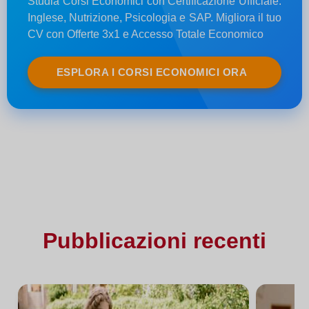
Studia Corsi Economici con Certificazione Ufficiale:
Inglese, Nutrizione, Psicologia e SAP. Migliora il tuo
CV con Offerte 3x1 e Accesso Totale Economico
ESPLORA I CORSI ECONOMICI ORA
Pubblicazioni recenti