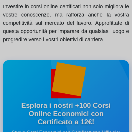
Investire in corsi online certificati non solo migliora le
vostre conoscenze, ma rafforza anche la vostra
competitività sul mercato del lavoro. Approfittate di
questa opportunità per imparare da qualsiasi luogo e
progredire verso i vostri obiettivi di carriera.
Esplora i nostri +100 Corsi
Online Economici con
Certificato a 12€!