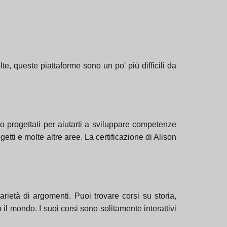
lte, queste piattaforme sono un po' piü difficili da
ono progettati per aiutarti a sviluppare competenze
etti e molte altre aree. La certificazione di Alison
arietà di argomenti. Puoi trovare corsi su storia,
o il mondo. I suoi corsi sono solitamente interattivi