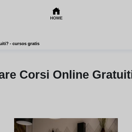
HOME
Dove posso trovare corsi online gratuiti? - cursos gratis
re Corsi Online Gratuiti