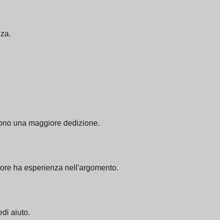
nza.
sigono una maggiore dedizione.
ruttore ha esperienza nell'argomento.
edi aiuto.