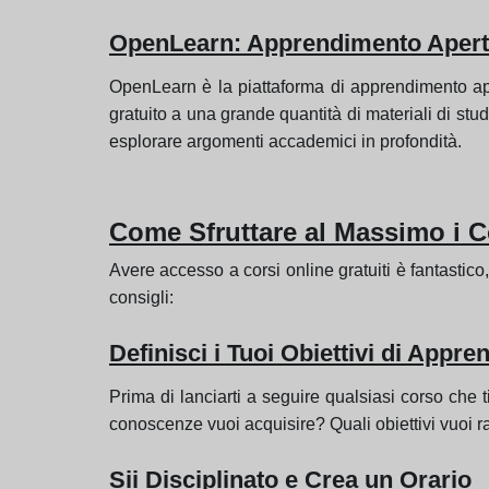
OpenLearn: Apprendimento Aperto
OpenLearn è la piattaforma di apprendimento aper
gratuito a una grande quantità di materiali di stud
esplorare argomenti accademici in profondità.
Come Sfruttare al Massimo i Co
Avere accesso a corsi online gratuiti è fantastico
consigli:
Definisci i Tuoi Obiettivi di Appr
Prima di lanciarti a seguire qualsiasi corso che
conoscenze vuoi acquisire? Quali obiettivi vuoi ragg
Sii Disciplinato e Crea un Orario