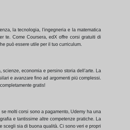
cienza, la tecnologia, l'ingegneria e la matematica
er te. Come Coursera, edX offre corsi gratuiti di
che può essere utile per il tuo curriculum.
 scienze, economia e persino storia dell'arte. La
asilari e avanzare fino ad argomenti piü complessi.
o completamente gratis!
che se molti corsi sono a pagamento, Udemy ha una
ografia e tantissime altre competenze pratiche. La
e scegli sia di buona qualità. Ci sono veri e propri