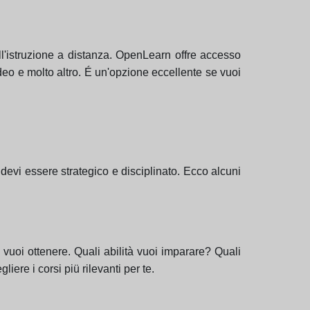
ll'istruzione a distanza. OpenLearn offre accesso
video e molto altro. É un'opzione eccellente se vuoi
 devi essere strategico e disciplinato. Ecco alcuni
vuoi ottenere. Quali abilità vuoi imparare? Quali
iere i corsi piü rilevanti per te.