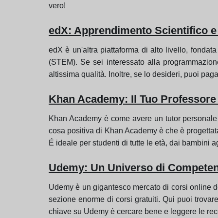
vero!
edX: Apprendimento Scientifico e
edX è un'altra piattaforma di alto livello, fondat
(STEM). Se sei interessato alla programmazione, 
altissima qualità. Inoltre, se lo desideri, puoi pag
Khan Academy: Il Tuo Professore
Khan Academy è come avere un tutor personale che
cosa positiva di Khan Academy è che è progettata p
É ideale per studenti di tutte le età, dai bambini 
Udemy: Un Universo di Competen
Udemy è un gigantesco mercato di corsi online do
sezione enorme di corsi gratuiti. Qui puoi trovar
chiave su Udemy è cercare bene e leggere le recensi