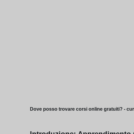
Dove posso trovare corsi online gratuiti? - cu
Introduzione: Apprendimento Gr