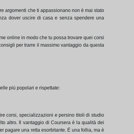
ire argomenti che ti appassionano non è mai stato
 senza dover uscire di casa e senza spendere una
forme online in modo che tu possa trovare quei corsi
ò consigli per trarre il massimo vantaggio da questa
lle piü popolari e rispettate:
e corsi, specializzazioni e persino titoli di studio
to altro. Il vantaggio di Coursera è la qualità dei
er pagare una retta esorbitante. É una follia, ma è