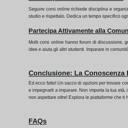
Seguire corsi online richiede disciplina e organiz
studio e rispettalo. Dedica un tempo specifico ogn
Partecipa Attivamente alla Comun
Molti corsi online hanno forum di discussione, g
idee e aiuta gli altri studenti. Imparare in comunit
Conclusione: La Conoscenza É
Ed ecco fatto! Un sacco di opzioni per trovare cor
e impegnarti a imparare. Non importa la tua età, 
non aspettare oltre! Esplora le piattaforme che ti ho
FAQs