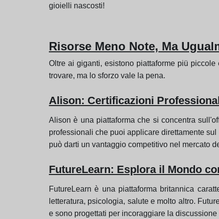
gioielli nascosti!
Risorse Meno Note, Ma Ugual
Oltre ai giganti, esistono piattaforme piü piccole 
trovare, ma lo sforzo vale la pena.
Alison: Certificazioni Professiona
Alison è una piattaforma che si concentra sull'off
professionali che puoi applicare direttamente sul l
può darti un vantaggio competitivo nel mercato de
FutureLearn: Esplora il Mondo co
FutureLearn è una piattaforma britannica caratter
letteratura, psicologia, salute e molto altro. Futur
e sono progettati per incoraggiare la discussione t