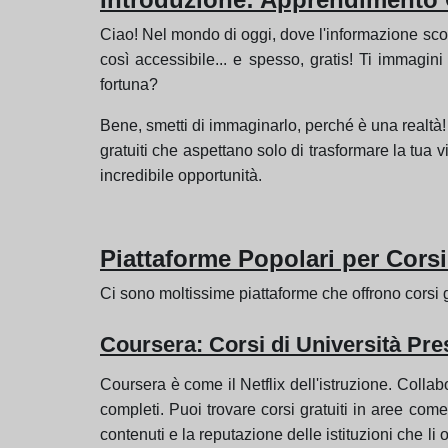
Ciao! Nel mondo di oggi, dove l'informazione sco
così accessibile... e spesso, gratis! Ti immagi
fortuna?
Bene, smetti di immaginarlo, perché è una realtà! I
gratuiti che aspettano solo di trasformare la tua v
incredibile opportunità.
Piattaforme Popolari per Corsi
Ci sono moltissime piattaforme che offrono corsi gra
Coursera: Corsi di Università Pres
Coursera è come il Netflix dell'istruzione. Collabo
completi. Puoi trovare corsi gratuiti in aree come
contenuti e la reputazione delle istituzioni che l