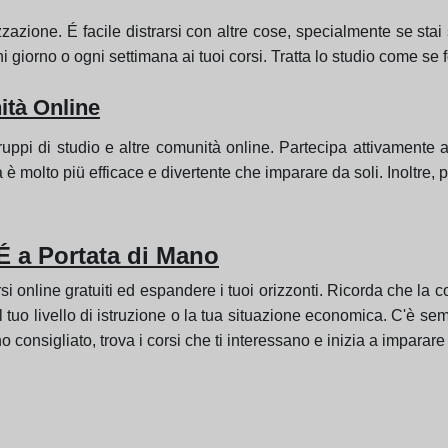
zazione. É facile distrarsi con altre cose, specialmente se stai
i giorno o ogni settimana ai tuoi corsi. Tratta lo studio come se
ità Online
ruppi di studio e altre comunità online. Partecipa attivamente
à è molto piü efficace e divertente che imparare da soli. Inoltre, p
 a Portata di Mano
si online gratuiti ed espandere i tuoi orizzonti. Ricorda che la
il tuo livello di istruzione o la tua situazione economica. C'è 
 consigliato, trova i corsi che ti interessano e inizia a imparare o