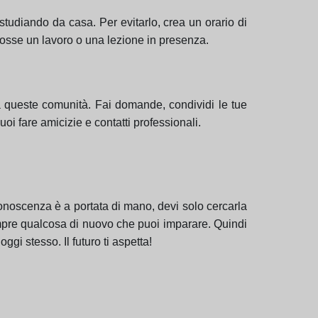
 studiando da casa. Per evitarlo, crea un orario di
 fosse un lavoro o una lezione in presenza.
 a queste comunità. Fai domande, condividi le tue
uoi fare amicizie e contatti professionali.
 conoscenza è a portata di mano, devi solo cercarla
sempre qualcosa di nuovo che puoi imparare. Quindi
ggi stesso. Il futuro ti aspetta!