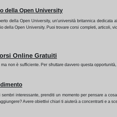
 della Open University
to della Open University, un'università britannica dedicata a
io della Open University. Puoi trovare corsi completi, articoli, 
rsi Online Gratuiti
, ma non è sufficiente. Per sfruttare davvero questa opportunità,
endimento
 ti sembri interessante, prenditi un momento per pensare a cosa 
iungere? Avere obiettivi chiari ti aiuterà a concentrarti e a scegl