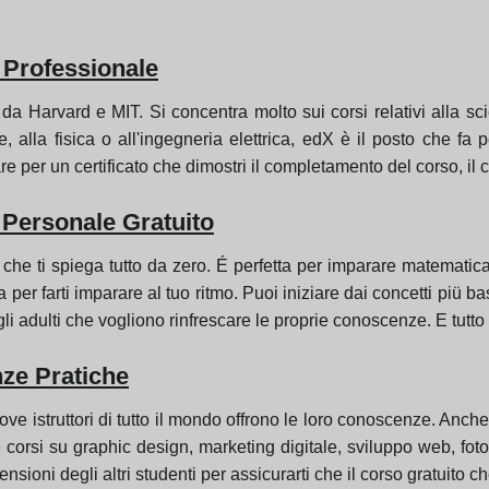
 Professionale
a da Harvard e MIT. Si concentra molto sui corsi relativi alla s
alla fisica o all'ingegneria elettrica, edX è il posto che fa p
are per un certificato che dimostri il completamento del corso, il 
 Personale Gratuito
 ti spiega tutto da zero. É perfetta per imparare matematica,
er farti imparare al tuo ritmo. Puoi iniziare dai concetti piü b
agli adulti che vogliono rinfrescare le proprie conoscenze. E tutt
ze Pratiche
ve istruttori di tutto il mondo offrono le loro conoscenze. An
e corsi su graphic design, marketing digitale, sviluppo web, fot
oni degli altri studenti per assicurarti che il corso gratuito ch