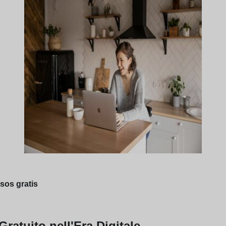
rsos gratis
atuito nell'Era Digitale