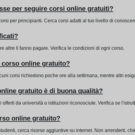
e per seguire corsi online gratuiti?
si per principianti. Cerca corsi adatti al tuo livello di conosce
ficati?
re altre li fanno pagare. Verifica le condizioni di ogni corso.
corso online gratuito?
Alcuni corsi richiedono poche ore alla settimana, mentre altri e
line gratuito è di buona qualità?
 offerti da università o istituzioni riconosciute. Verifica se l'ist
rso online gratuito?
studenti, cerca risorse aggiuntive su internet. Non arrenderti, chi