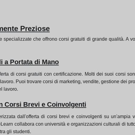
mente Preziose
e specializzate che offrono corsi gratuiti di grande qualità. A vo
li a Portata di Mano
erta di corsi gratuiti con certificazione. Molti dei suoi corsi s
avoro. Puoi trovare corsi di marketing, vendite, gestione dei prog
l lavoro.
n Corsi Brevi e Coinvolgenti
izzata dall'offerta di corsi brevi e coinvolgenti su un'ampia v
eLearn collabora con università e organizzazioni culturali di tutt
ra gli studenti.