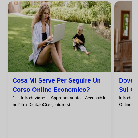
Cosa Mi Serve Per Seguire Un
Dove 
Corso Online Economico?
Sui Co
1. Introduzione: Apprendimento Accessibile
Introduz
nell'Era DigitaleCiao, futuro st...
Online Eco