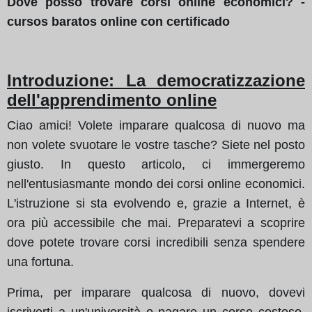
Dove posso trovare corsi online economici? -
cursos baratos online con certificado
Introduzione: La democratizzazione
dell'apprendimento online
Ciao amici! Volete imparare qualcosa di nuovo ma
non volete svuotare le vostre tasche? Siete nel posto
giusto. In questo articolo, ci immergeremo
nell'entusiasmante mondo dei corsi online economici.
L'istruzione si sta evolvendo e, grazie a Internet, è
ora più accessibile che mai. Preparatevi a scoprire
dove potete trovare corsi incredibili senza spendere
una fortuna.
Prima, per imparare qualcosa di nuovo, dovevi
iscriverti a un'università o pagare un corso costoso.