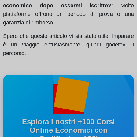
economico dopo essermi iscritto?
: Molte
piattaforme offrono un periodo di prova o una
garanzia di rimborso.
Spero che questo articolo vi sia stato utile. Imparare
è un viaggio entusiasmante, quindi godetevi il
percorso.
Esplora i nostri +100 Corsi
Online Economici con