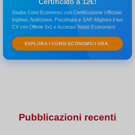
Certificato a 12€!
Studia Corsi Economici con Certificazione Ufficiale:
Inglese, Nutrizione, Psicologia e SAP. Migliora il tuo
CV con Offerte 3x1 e Accesso Totale Economico
ESPLORA I CORSI ECONOMICI ORA
Pubblicazioni recenti